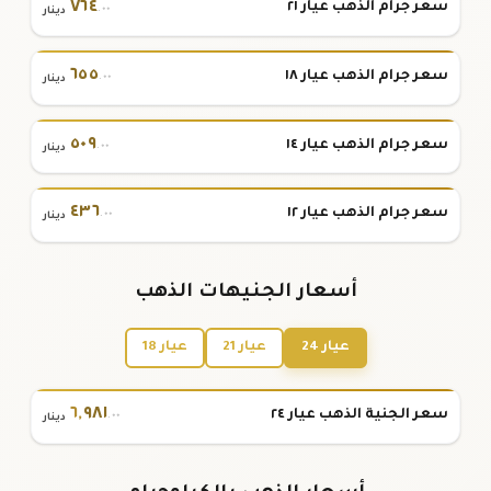
٧٦٤
سعر جرام الذهب عيار ٢١
.٠٠
دينار
٦٥٥
سعر جرام الذهب عيار ١٨
.٠٠
دينار
٥٠٩
سعر جرام الذهب عيار ١٤
.٠٠
دينار
٤٣٦
سعر جرام الذهب عيار ١٢
.٠٠
دينار
أسعار الجنيهات الذهب
عيار 24
عيار 21
عيار 18
٦
,
٩٨١
سعر الجنية الذهب عيار ٢٤
.٠٠
دينار