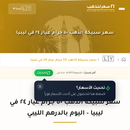
🇱🇾
ليبيا
▼
سعر سبيكة الذهب ٥٠ جرام عيار ٢٤ في ليبيا
🇱🇾
سعر سبيكة الذهب 50 جرام عيار 24 في ليبيا
تحديث
آخر تحديث
:
الجمعة ٠٧
٢٠٢٦ -
/٠٨/
٠٨:٠٥
ص
تحديث الأسعار؟
اضغط هنا للحصول على أحدث الأسعار فوراً
سعر سبيكة الذهب ٥٠ جرام عيار ٢٤ في
ليبيا - اليوم بالدرهم الليبي