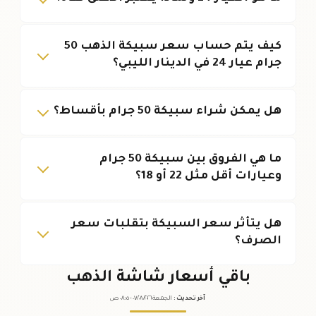
كيف يتم حساب سعر سبيكة الذهب 50
جرام عيار 24 في الدينار الليبي؟
هل يمكن شراء سبيكة 50 جرام بأقساط؟
ما هي الفروق بين سبيكة 50 جرام
وعيارات أقل مثل 22 أو 18؟
هل يتأثر سعر السبيكة بتقلبات سعر
الصرف؟
باقي أسعار شاشة الذهب
آخر تحديث
:
الجمعة ٠٧
٢٠٢٦ -
/٠٨/
٠٨:٠٥
ص