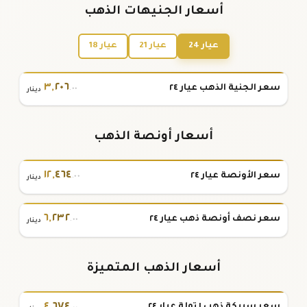
أسعار الجنيهات الذهب
عيار 24
عيار 21
عيار 18
٣
,
٢٠٦
سعر الجنية الذهب عيار ٢٤
.٠٠
دينار
أسعار أونصة الذهب
١٢
,
٤٦٤
سعر الأونصة عيار ٢٤
.٠٠
دينار
٦
,
٢٣٢
سعر نصف أونصة ذهب عيار ٢٤
.٠٠
دينار
أسعار الذهب المتميزة