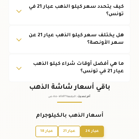
كيف يتحدد سعر كيلو الذهب عيار 21 في
تونس؟
هل يختلف سعر كيلو الذهب عيار 21 عن
سعر الأونصة؟
ما هي أفضل أوقات شراء كيلو الذهب
عيار 21 في تونس؟
باقي أسعار شاشة الذهب
آخر تحديث
:
الجمعة ٠٧
٢٠٢٦ -
/٠٨/
٠٧:٠٥
ص
أسعار الذهب بالكيلوجرام
عيار 24
عيار 21
عيار 18