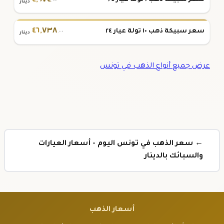
٤
,
٦٧٤
سعر سبيكة ذهب ١ تولة عيار ٢٤
.٠٠
دينار
٤٦
,
٧٣٨
سعر سبيكة ذهب ١٠ تولة عيار ٢٤
.٠٠
دينار
عرض جميع أنواع الذهب في تونس
← سعر الذهب في تونس اليوم - أسعار العيارات
والسبائك بالدينار
أسعار الذهب