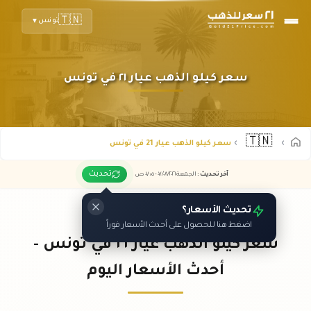
🇹🇳
تونس
▼
سعر كيلو الذهب عيار ٢١ في تونس
🇹🇳
سعر كيلو الذهب عيار 21 في تونس
تحديث
آخر تحديث
:
الجمعة ٠٧
٢٠٢٦ -
/٠٨/
٠٧:٠٥
ص
تحديث الأسعار؟
اضغط هنا للحصول على أحدث الأسعار فوراً
سعر كيلو الذهب عيار ٢١ في تونس -
أحدث الأسعار اليوم