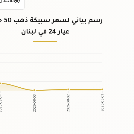
🌍
للانتقال
رسم بيان
عيار 24 في لبنان
2026-08-03
2026-08-02
26-08-04
2026-08-01