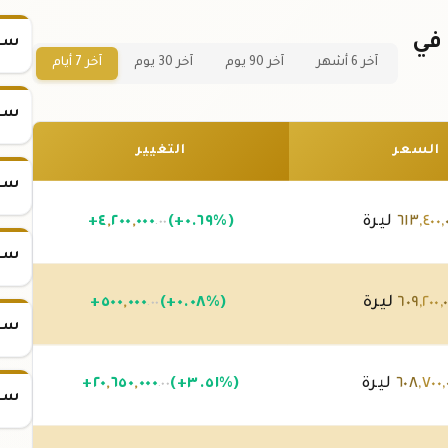
سعر سبيكة ذهب 50 جرام عيار 24 في
سعر
آخر 6 أشهر
آخر 90 يوم
آخر 30 يوم
آخر 7 أيام
سعر
السعر
التغيير
سعر
,
٤٠٠
,
٦١٣
ليرة
(+٠.٦٩%)
٠٠٠
,
٢٠٠
,
٤
+
.٠٠
سعر
,
٢٠٠
,
٦٠٩
ليرة
(+٠.٠٨%)
٠٠٠
,
٥٠٠
+
.٠٠
سعر
,
٧٠٠
,
٦٠٨
ليرة
(+٣.٥١%)
٠٠٠
,
٦٥٠
,
٢٠
+
.٠٠
سعر