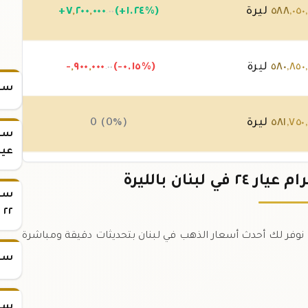
,
٠٥٠
,
٥٨٨
ليرة
(+١.٢٤%)
٠٠٠
,
٢٠٠
,
٧
+
.٠٠
,
٨٥٠
,
٥٨٠
ليرة
(-٠.١٥%)
٠٠٠
,
٩٠٠
,
-
.٠٠
سعر
,
٧٥٠
,
٥٨١
ليرة
0 (0%)
سعر
عيار 
,
٧٥٠
,
٥٨١
ليرة
(-٠.٠٣%)
٠٠٠
,
٢٠٠
,
-
.٠٠
سعر
٢٢
٥ جرام عيار ٢٤ في لبنان اليوم. نوفر لك أحدث أسعار الذهب في لبنان بتحديثات دقيقة ومباشرة
سعر
سعر