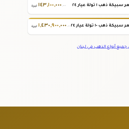
١٤٣
,
١٠٠
,
٠٠٠
بيكة ذهب ١ تولة عيار ٢٤
.٠٠
ليرة
١
,
٤٣٠
,
٩٠٠
,
٠٠٠
بيكة ذهب ١٠ تولة عيار ٢٤
.٠٠
ليرة
ميع أنواع الذهب في لبنان