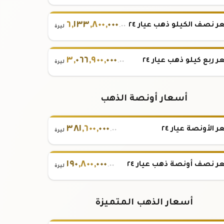
٦
,
١٣٣
,
٨٠٠
,
٠٠٠
 نصف الكيلو ذهب عيار ٢٤
.٠٠
ليرة
٣
,
٠٦٦
,
٩٠٠
,
٠٠٠
 ربع كيلو ذهب عيار ٢٤
.٠٠
ليرة
أسعار أونصة الذهب
٣٨١
,
٦٠٠
,
٠٠٠
 الأونصة عيار ٢٤
.٠٠
ليرة
١٩٠
,
٨٠٠
,
٠٠٠
 نصف أونصة ذهب عيار ٢٤
.٠٠
ليرة
أسعار الذهب المتميزة