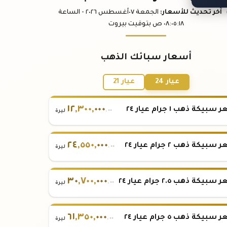
آخر تحديث
للأسعار
:
الجمعة ٠٧
أغسطس
٢٠٢٦ -
الساعة
:١٨
٠٨:٠٥
ص
بتوقيت بيروت
أسعار سبائك الذهب
عيار 24
عيار 21
١٢
,
٣٠٠
,
٠٠٠
بيكة ذهب ١ جرام عيار ٢٤
.٠٠
ليرة
٢٤
,
٥٥٠
,
٠٠٠
بيكة ذهب ٢ جرام عيار ٢٤
.٠٠
ليرة
٣٠
,
٧٠٠
,
٠٠٠
بيكة ذهب ٢.٥ جرام عيار ٢٤
.٠٠
ليرة
٦١
,
٣٥٠
,
٠٠٠
بيكة ذهب ٥ جرام عيار ٢٤
.٠٠
ليرة