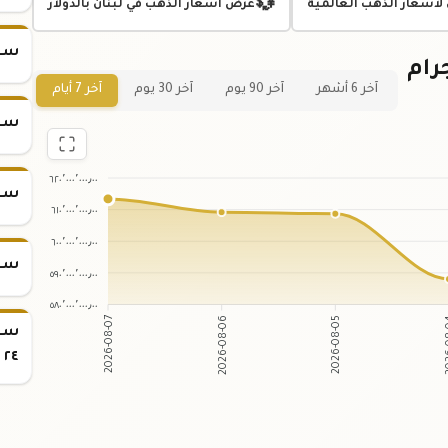
💱
 لأسعار الذهب العالمية
عرض اسعار الذهب في لبنان بالدولار
سعر س
ي لسعر سبيكة ذهب 50 جرام
آخر 6 أشهر
آخر 90 يوم
آخر 30 يوم
آخر 7 أيام
سعر س
٦٢٠٬٠٠٠٬٠٠٠٫٠٠
سعر س
٦١٠٬٠٠٠٬٠٠٠٫٠٠
٦٠٠٬٠٠٠٬٠٠٠٫٠٠
سعر س
٥٩٠٬٠٠٠٬٠٠٠٫٠٠
٥٨٠٬٠٠٠٬٠٠٠٫٠٠
2026-08-06
2026-08-05
2026-08-07
20
٢٤