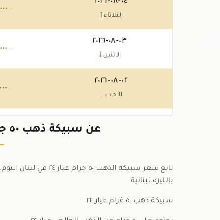
٠٤-٠٨-٢٠٢٦
٠٠٠
.٠٠
↑
الثلاثاء
٠٣-٠٨-٢٠٢٦
٠٠٠
.٠٠
↓
الاثنين
٠٢-٠٨-٢٠٢٦
٠٠٠
.٠٠
→
الأحد
٠١-٠٨-٢٠٢٦
٠٠٠
عن سبيكة ذهب ٥٠ جرام عيار ٢٤ في لبنان بالليرة
.٠٠
↓
السبت
تابع سعر سبيكة الذهب ٠
بالليرة لبنانية.
سبيكة ذهب ٥٠ غرام عيار ٢٤