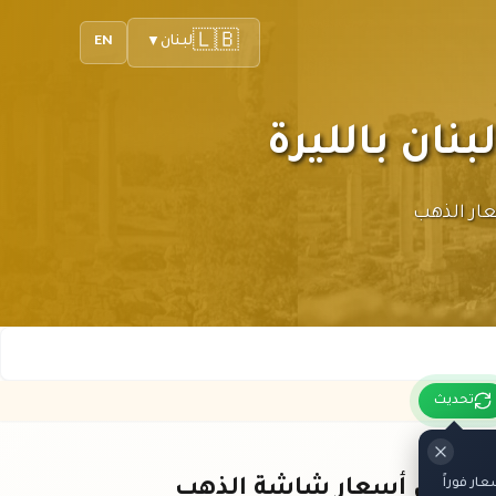
🇱🇧
لبنان
EN
▼
ك أحدث أسعار الذهب
تحديث
ر فوراً
باقي أسعار شاشة الذهب