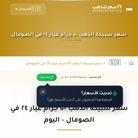
🇸🇴
الصومال
▼
سعر سبيكة الذهب ٥٠ جرام عيار ٢٤ في الصومال
🇸🇴
سعر سبيكة الذهب 50 جرام عيار 24 في الصومال
تحديث
آخر تحديث
:
الجمعة ٠٧
٢٠٢٦ -
/٠٨/
٠٩:٠٥
ص
تحديث الأسعار؟
اضغط هنا للحصول على أحدث الأسعار فوراً
سعر سبيكة الذهب ٥٠ جرام عيار ٢٤ في
الصومال - اليوم