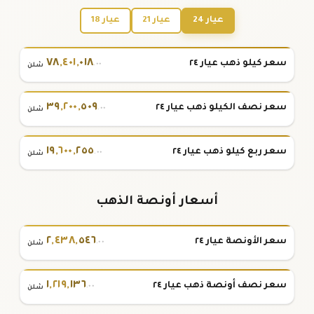
عيار 24
عيار 21
عيار 18
٧٨
,
٤٠١
,
٠١٨
سعر كيلو ذهب عيار ٢٤
.٠٠
شلن
٣٩
,
٢٠٠
,
٥٠٩
سعر نصف الكيلو ذهب عيار ٢٤
.٠٠
شلن
١٩
,
٦٠٠
,
٢٥٥
سعر ربع كيلو ذهب عيار ٢٤
.٠٠
شلن
أسعار أونصة الذهب
٢
,
٤٣٨
,
٥٤٦
سعر الأونصة عيار ٢٤
.٠٠
شلن
١
,
٢١٩
,
١٣٦
سعر نصف أونصة ذهب عيار ٢٤
.٠٠
شلن