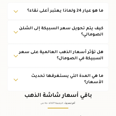
ما هو عيار 24 ولماذا يعتبر أعلى نقاء؟
كيف يتم تحويل سعر السبيكة إلى الشلن
الصومالي؟
هل تؤثر أسعار الذهب العالمية على سعر
السبيكة في الصومال؟
ما هي المدة التي يستغرقها تحديث
الأسعار؟
باقي أسعار شاشة الذهب
آخر تحديث
:
الجمعة ٠٧
٢٠٢٦ -
/٠٨/
٠٩:٠٥
ص