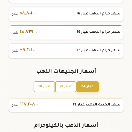
٥٨
,
٨٠١
سعر جرام الذهب عيار ١٨
.٠٠
شلن
٤٥
,
٧٣١
سعر جرام الذهب عيار ١٤
.٠٠
شلن
٣٩
,
٢٠١
سعر جرام الذهب عيار ١٢
.٠٠
شلن
أسعار الجنيهات الذهب
عيار 24
عيار 21
عيار 18
٦٢٧
,
٢٠٨
سعر الجنية الذهب عيار ٢٤
.٠٠
شلن
أسعار الذهب بالكيلوجرام