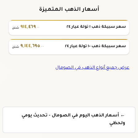
أسعار الذهب المتميزة
٩١٤
,
٤٦٩
سعر سبيكة ذهب ١ تولة عيار ٢٤
.٠٠
شلن
٩
,
١٤٤
,
٦٩٥
سعر سبيكة ذهب ١٠ تولة عيار ٢٤
.٠٠
شلن
عرض جميع أنواع الذهب في الصومال
← أسعار الذهب اليوم في الصومال - تحديث يومي
ولحظي