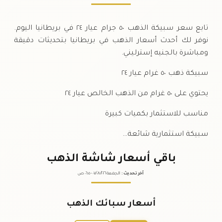
تابع سعر سبيكة الذهب ٥٠ جرام عيار ٢٤ في بريطانيا اليوم.
نوفر لك أحدث أسعار الذهب في بريطانيا بتحديثات دقيقة
ومباشرة بالجنيه إسترليني.
سبيكة ذهب ٥٠ غرام عيار ٢٤
يحتوي على ٥٠ غرام من الذهب الخالص عيار ٢٤
مناسب للاستثمار بكميات كبيرة
سبيكة استثمارية شائعة…
باقي أسعار شاشة الذهب
آخر تحديث
:
الجمعة ٠٧
٢٠٢٦ -
/٠٨/
٠٦:٠٥
ص
أسعار سبائك الذهب