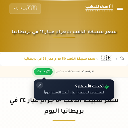
🇬🇧
بريطانيا
▼
سعر سبيكة الذهب ٥٠ جرام عيار ٢٤ في بريطانيا
🇬🇧
سعر سبيكة الذهب 50 جرام عيار 24 في بريطانيا
تحديث
آخر تحديث
:
الجمعة ٠٧
٢٠٢٦ -
/٠٨/
٠٦:٠٥
ص
تحديث الأسعار؟
اضغط هنا للحصول على أحدث الأسعار فوراً
سعر سبيكة الذهب ٥٠ جرام عيار ٢٤ في
بريطانيا اليوم