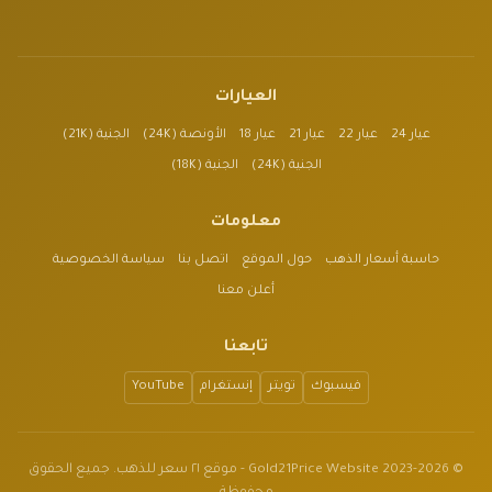
العيارات
عيار 24
عيار 22
عيار 21
عيار 18
الأونصة (24K)
الجنية (21K)
الجنية (24K)
الجنية (18K)
معلومات
حاسبة أسعار الذهب
حول الموقع
اتصل بنا
سياسة الخصوصية
أعلن معنا
تابعنا
فيسبوك
تويتر
إنستغرام
YouTube
© 2023-2026 Gold21Price Website - موقع ٢١ سعر للذهب. جميع الحقوق