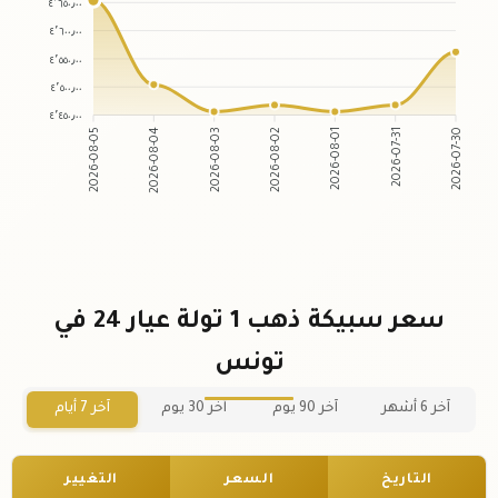
٤٬٦٥٠٫٠٠
٤٬٦٠٠٫٠٠
٤٬٥٥٠٫٠٠
٤٬٥٠٠٫٠٠
٤٬٤٥٠٫٠٠
2026-08-04
2026-08-03
2026-08-01
2026-07-31
2026-08-05
2026-08-02
2026-07-30
سعر سبيكة ذهب 1 تولة عيار 24 في
تونس
آخر 6 أشهر
آخر 90 يوم
آخر 30 يوم
آخر 7 أيام
التاريخ
السعر
التغيير