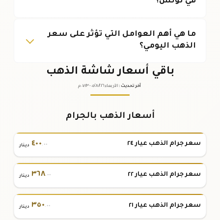
في تونس؟
ما هي أهم العوامل التي تؤثر على سعر
الذهب اليومي؟
باقي أسعار شاشة الذهب
آخر تحديث
:
الأربعاء ٠٥
٢٠٢٦ -
/٠٨/
٠٧:٢٣
م
أسعار الذهب بالجرام
٤٠٠
سعر جرام الذهب عيار ٢٤
.٠٠
دينار
٣٦٨
سعر جرام الذهب عيار ٢٢
.٠٠
دينار
٣٥٠
سعر جرام الذهب عيار ٢١
.٠٠
دينار