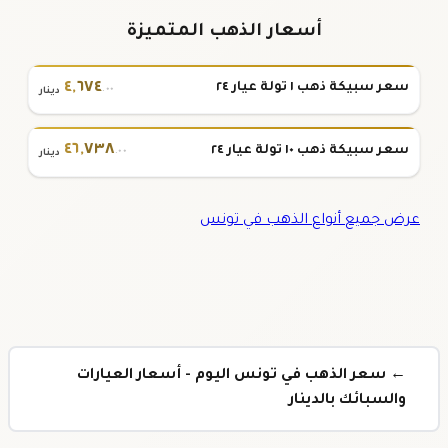
أسعار الذهب المتميزة
٤
,
٦٧٤
سعر سبيكة ذهب ١ تولة عيار ٢٤
.٠٠
دينار
٤٦
,
٧٣٨
سعر سبيكة ذهب ١٠ تولة عيار ٢٤
.٠٠
دينار
عرض جميع أنواع الذهب في تونس
← سعر الذهب في تونس اليوم - أسعار العيارات
والسبائك بالدينار