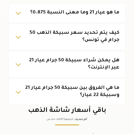
ما هو عيار 21 وما معنى النسبة 0.875؟
كيف يتم تحديد سعر سبيكة الذهب 50
جرام في تونس؟
هل يمكن شراء سبيكة 50 جرام عيار 21
عبر الإنترنت؟
ما هي الفروق بين سبيكة 50 جرام عيار 21
وسبيكة 22 عيار؟
باقي أسعار شاشة الذهب
آخر تحديث
:
الجمعة ٠٧
٢٠٢٦ -
/٠٨/
٠٧:٠٥
ص