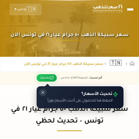
🇹🇳
تونس
▼
سعر سبيكة الذهب ٥٠ جرام عيار ٢١ في تونس الآن
🇹🇳
سعر سبيكة الذهب 50 جرام عيار 21 في تونس الآن
تحديث
آخر تحديث
:
الجمعة ٠٧
٢٠٢٦ -
/٠٨/
٠٧:٠٥
ص
تحديث الأسعار؟
اضغط هنا للحصول على أحدث الأسعار فوراً
سعر سبيكة الذهب ٥٠ جرام عيار ٢١ في
تونس - تحديث لحظي