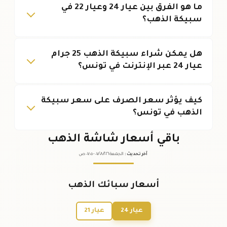
ما هو الفرق بين عيار 24 وعيار 22 في
سبيكة الذهب؟
هل يمكن شراء سبيكة الذهب 25 جرام
عيار 24 عبر الإنترنت في تونس؟
كيف يؤثر سعر الصرف على سعر سبيكة
الذهب في تونس؟
باقي أسعار شاشة الذهب
آخر تحديث
:
الجمعة ٠٧
٢٠٢٦ -
/٠٨/
٠٧:٠٥
ص
أسعار سبائك الذهب
عيار 24
عيار 21