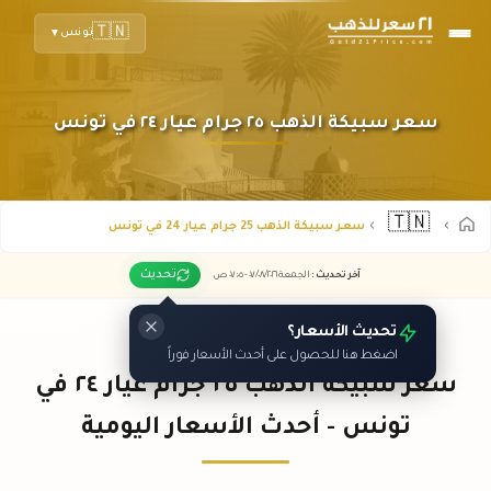
🇹🇳
تونس
▼
سعر سبيكة الذهب ٢٥ جرام عيار ٢٤ في تونس
🇹🇳
سعر سبيكة الذهب 25 جرام عيار 24 في تونس
تحديث
آخر تحديث
:
الجمعة ٠٧
٢٠٢٦ -
/٠٨/
٠٧:٠٥
ص
تحديث الأسعار؟
اضغط هنا للحصول على أحدث الأسعار فوراً
سعر سبيكة الذهب ٢٥ جرام عيار ٢٤ في
تونس - أحدث الأسعار اليومية