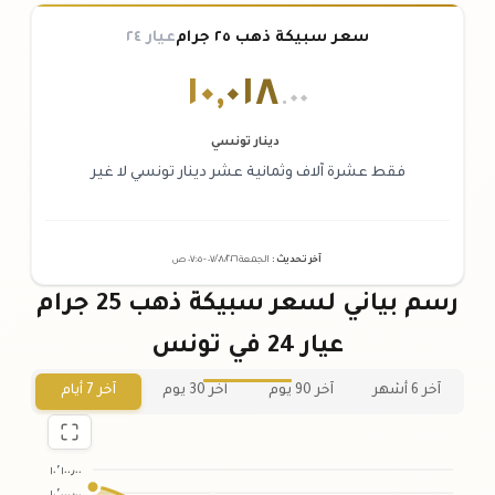
سعر سبيكة ذهب ٢٥ جرام
عيار ٢٤
١٠
,
٠١٨
.٠٠
دينار تونسي
فقط عشرة آلاف وثمانية عشر دينار تونسي لا غير
آخر تحديث
:
الجمعة ٠٧
٢٠٢٦ -
/٠٨/
٠٧:٠٥
ص
رسم بياني لسعر سبيكة ذهب 25 جرام
عيار 24 في تونس
آخر 6 أشهر
آخر 90 يوم
آخر 30 يوم
آخر 7 أيام
١٠٬١٠٠٫٠٠
١٠٬٠٠٠٫٠٠