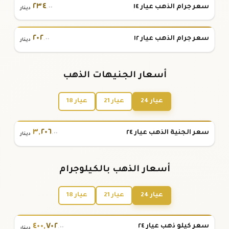
٢٣٤
سعر جرام الذهب عيار ١٤
.٠٠
دينار
٢٠٢
سعر جرام الذهب عيار ١٢
.٠٠
دينار
أسعار الجنيهات الذهب
عيار 24
عيار 21
عيار 18
٣
,
٢٠٦
سعر الجنية الذهب عيار ٢٤
.٠٠
دينار
أسعار الذهب بالكيلوجرام
عيار 24
عيار 21
عيار 18
٤٠٠
,
٧٠٢
سعر كيلو ذهب عيار ٢٤
.٠٠
دينار