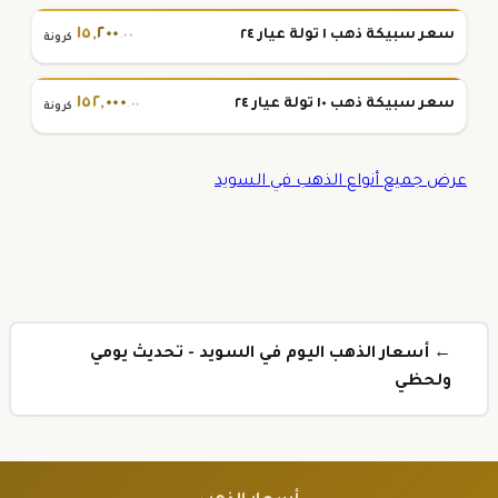
١٥
,
٢٠٠
سعر سبيكة ذهب ١ تولة عيار ٢٤
.٠٠
كرونة
١٥٢
,
٠٠٠
سعر سبيكة ذهب ١٠ تولة عيار ٢٤
.٠٠
كرونة
عرض جميع أنواع الذهب في السويد
← أسعار الذهب اليوم في السويد - تحديث يومي
ولحظي