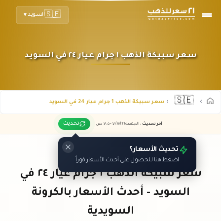
🇸🇪
السويد
▼
سعر سبيكة الذهب ١ جرام عيار ٢٤ في السويد
🇸🇪
سعر سبيكة الذهب 1 جرام عيار 24 في السويد
تحديث
آخر تحديث
:
الجمعة ٠٧
٢٠٢٦ -
/٠٨/
٠٧:٠٥
ص
تحديث الأسعار؟
اضغط هنا للحصول على أحدث الأسعار فوراً
سعر سبيكة الذهب ١ جرام عيار ٢٤ في
السويد - أحدث الأسعار بالكرونة
السويدية