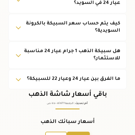
عيار 24 في السويد؟
كيف يتم حساب سعر السبيكة بالكرونة
السويدية؟
هل سبيكة الذهب 1 جرام عيار 24 مناسبة
للاستثمار؟
ما الفرق بين عيار 24 وعيار 22 للسبيكة؟
باقي أسعار شاشة الذهب
آخر تحديث
:
الجمعة ٠٧
٢٠٢٦ -
/٠٨/
٠٧:٠٥
ص
أسعار سبائك الذهب