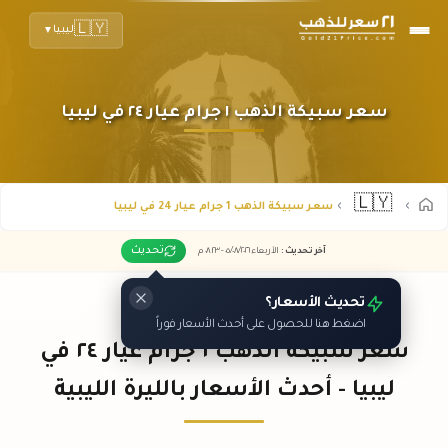
🇱🇾
ليبيا
▼
سعر سبيكة الذهب ١ جرام عيار ٢٤ في ليبيا
🇱🇾
سعر سبيكة الذهب 1 جرام عيار 24 في ليبيا
تحديث
آخر تحديث
:
الأربعاء ٠٥
٢٠٢٦ -
/٠٨/
٠٨:٢٣
م
تحديث الأسعار؟
اضغط هنا للحصول على أحدث الأسعار فوراً
سعر سبيكة الذهب ١ جرام عيار ٢٤ في
ليبيا - أحدث الأسعار بالليرة الليبية