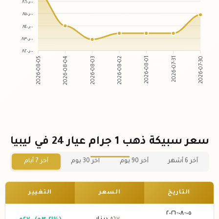
٨٦٠٫٠٠
٨٥٠٫٠٠
٨٤٠٫٠٠
٨٣٠٫٠٠
٨٢٠٫٠٠
2026-08-04
2026-08-03
2026-08-01
2026-07-31
2026-08-05
2026-08-02
2026-07-30
سعر سبيكة ذهب 1 جرام عيار 24 في ليبيا
آخر 6 أشهر
آخر 90 يوم
آخر 30 يوم
آخر 7 أيام
التاريخ
السعر
التغيير
٠٥-٠٨-٢٠٢٦