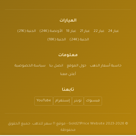
العيارات
عيار 24
عيار 22
عيار 21
عيار 18
الأونصة (24K)
الجنية (21K)
الجنية (24K)
الجنية (18K)
معلومات
حاسبة أسعار الذهب
حول الموقع
اتصل بنا
سياسة الخصوصية
أعلن معنا
تابعنا
فيسبوك
تويتر
إنستغرام
YouTube
© 2023-2026 Gold21Price Website - موقع ٢١ سعر للذهب. جميع الحقوق
محفوظة