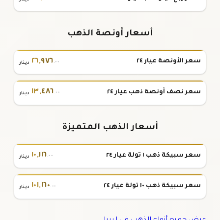
أسعار أونصة الذهب
٢٦
,
٩٧٦
سعر الأونصة عيار ٢٤
.٠٠
دينار
١٣
,
٤٨٦
سعر نصف أونصة ذهب عيار ٢٤
.٠٠
دينار
أسعار الذهب المتميزة
١٠
,
١١٦
سعر سبيكة ذهب ١ تولة عيار ٢٤
.٠٠
دينار
١٠١
,
١٦٠
سعر سبيكة ذهب ١٠ تولة عيار ٢٤
.٠٠
دينار