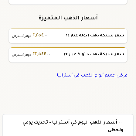
أسعار الذهب المتميزة
٢
,
٢٥٤
سعر سبيكة ذهب ١ تولة عيار ٢٤
.٠٠
دولار أسترالي
٢٢
,
٥٤٤
سعر سبيكة ذهب ١٠ تولة عيار ٢٤
.٠٠
دولار أسترالي
عرض جميع أنواع الذهب في أستراليا
← أسعار الذهب اليوم في أستراليا - تحديث يومي
ولحظي