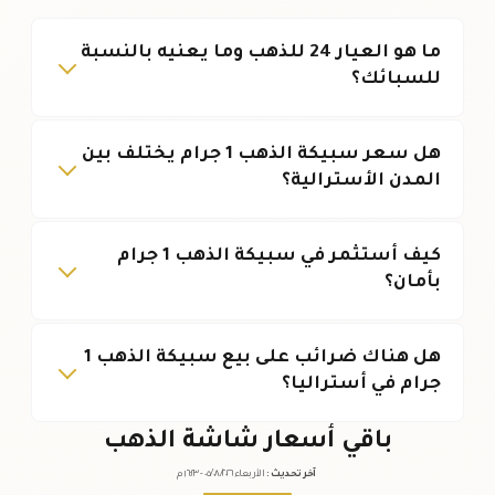
ما هو العيار 24 للذهب وما يعنيه بالنسبة
للسبائك؟
هل سعر سبيكة الذهب 1 جرام يختلف بين
المدن الأسترالية؟
كيف أستثمر في سبيكة الذهب 1 جرام
بأمان؟
هل هناك ضرائب على بيع سبيكة الذهب 1
جرام في أستراليا؟
باقي أسعار شاشة الذهب
آخر تحديث
:
الأربعاء ٠٥
٢٠٢٦ -
/٠٨/
١٦:٢٣
م