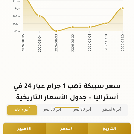
١٩٢٫٠٠
١٩٠٫٠٠
١٨٨٫٠٠
١٨٦٫٠٠
١٨٤٫٠٠
2026-08-05
2026-08-04
2026-08-03
2026-08-02
2026-08-01
2026-07-31
2026-07-30
سعر سبيكة ذهب 1 جرام عيار 24 في
أستراليا – جدول الأسعار التاريخية
آخر 6 أشهر
آخر 90 يوم
آخر 30 يوم
آخر 7 أيام
التاريخ
السعر
التغيير