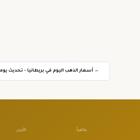
← أسعار الذهب اليوم في بريطانيا - تحديث يو
عالمياً
الأردن