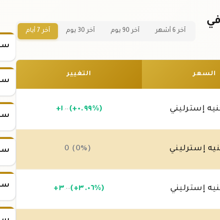
كة ذهب 1 جرام عيار 24 في
آخر 6 أشهر
آخر 90 يوم
آخر 30 يوم
آخر 7 أيام
سعر
السعر
التغيير
سعر
يه إسترليني
(+٠.٩٩%)
١
+
.٠٠
سعر
يه إسترليني
0 (0%)
سعر
سعر
يه إسترليني
(+٣.٠٦%)
٣
+
.٠٠