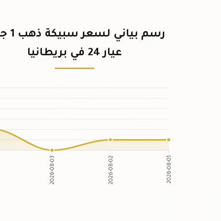
رسم بياني لسع
عيار 24 في بريطانيا
2026-08-03
2026-08-02
2026-08-01