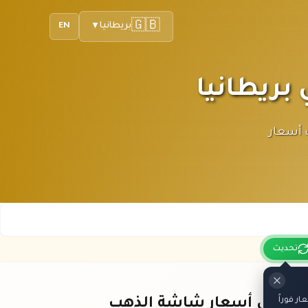
🇬🇧
بريطانيا
EN
▼
 لك أحدث أسعار
تحديث
 فوراً
باقي أسعار شاشة الذهب