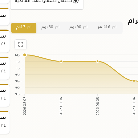
🌍
للانتقال لأسعار الذهب العالمية
سعر س
ر سبيكة ذهب 1 جرام
آخر 6 أشهر
آخر 90 يوم
آخر 30 يوم
آخر 7 أيام
٢٤
١٠٢٫٠٠
١٠١٫٠٠
١٠٠٫٠٠
٢٤
٩٩٫٠٠
٩٨٫٠٠
٩٧٫٠٠
٩٦٫٠٠
٢٤
2026-08-06
2026-08-05
2026-08-07
2026-08-04
٢٤