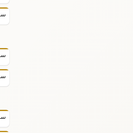
سعر
سعر
سعر
سعر س