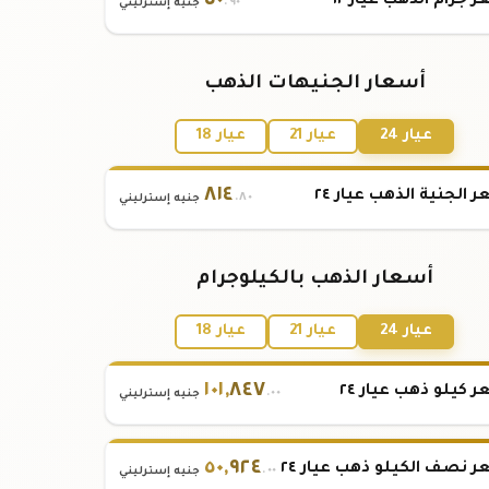
٥٠
 جرام الذهب عيار ١٢
.٩٠
جنيه إسترليني
أسعار الجنيهات الذهب
عيار 24
عيار 21
عيار 18
٨١٤
 الجنية الذهب عيار ٢٤
.٨٠
جنيه إسترليني
أسعار الذهب بالكيلوجرام
عيار 24
عيار 21
عيار 18
١٠١
,
٨٤٧
 كيلو ذهب عيار ٢٤
.٠٠
جنيه إسترليني
٥٠
,
٩٢٤
 نصف الكيلو ذهب عيار ٢٤
.٠٠
جنيه إسترليني