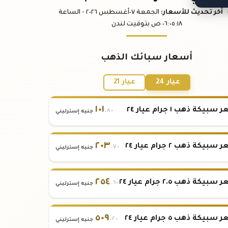
آخر تحديث
للأسعار
:
الجمعة ٠٧
أغسطس
٢٠٢٦ -
الساعة
:١٨
٠٦:٠٥
ص
بتوقيت لندن
أسعار سبائك الذهب
عيار 24
عيار 21
١٠١
بيكة ذهب ١ جرام عيار ٢٤
.٨٠
جنيه إسترليني
٢٠٣
بيكة ذهب ٢ جرام عيار ٢٤
.٧٠
جنيه إسترليني
٢٥٤
بيكة ذهب ٢.٥ جرام عيار ٢٤
.٦٠
جنيه إسترليني
٥٠٩
بيكة ذهب ٥ جرام عيار ٢٤
.٢٠
جنيه إسترليني