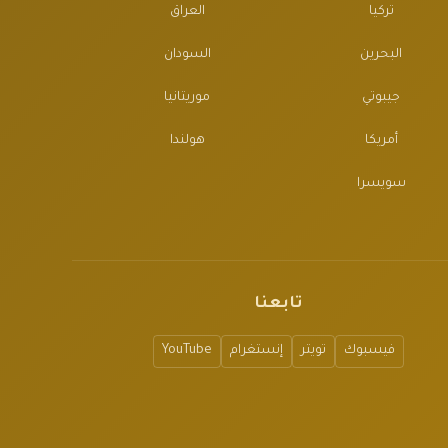
تركيا
العراق
البحرين
السودان
جيبوتي
موريتانيا
أمريكا
هولندا
سويسرا
تابعنا
فيسبوك
تويتر
إنستغرام
YouTube