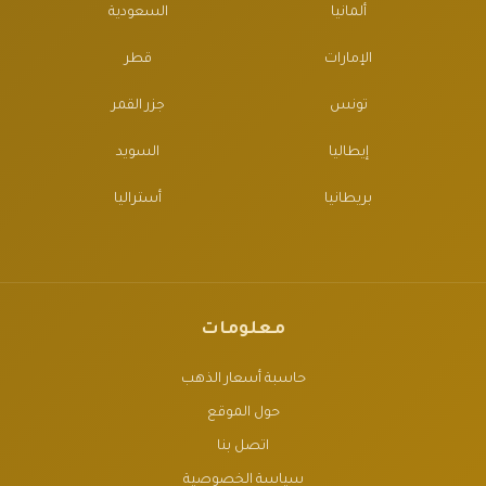
ألمانيا
السعودية
الإمارات
قطر
تونس
جزر القمر
إيطاليا
السويد
بريطانيا
أستراليا
معلومات
حاسبة أسعار الذهب
حول الموقع
اتصل بنا
سياسة الخصوصية