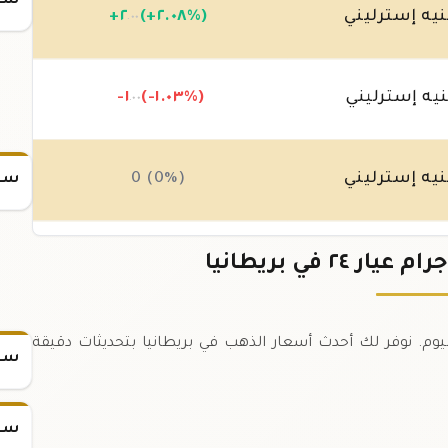
سعر
يه إسترليني
(+٢.٠٨%)
٢
+
.٠٠
يه إسترليني
(-١.٠٣%)
-١
.٠٠
يه إسترليني
0 (0%)
سعر
يه إسترليني
0 (0%)
 ١ جرام عيار ٢٤ في بريطانيا اليوم. نوفر لك أحدث أسعار الذهب في بريطانيا بتحديثات دقيقة
سعر
سعر