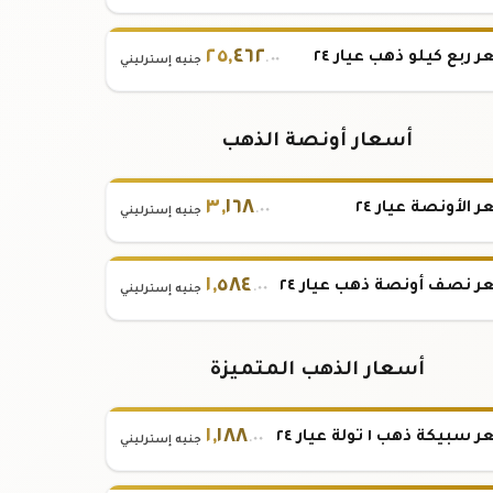
٢٥
,
٤٦٢
 ربع كيلو ذهب عيار ٢٤
.٠٠
جنيه إسترليني
أسعار أونصة الذهب
٣
,
١٦٨
 الأونصة عيار ٢٤
.٠٠
جنيه إسترليني
١
,
٥٨٤
 نصف أونصة ذهب عيار ٢٤
.٠٠
جنيه إسترليني
أسعار الذهب المتميزة
١
,
١٨٨
بيكة ذهب ١ تولة عيار ٢٤
.٠٠
جنيه إسترليني