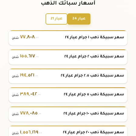
أسعار سبائك الذهب
عيار 24
عيار 21
٧٧
,
٨٠٨
سعر سبيكة ذهب ١ جرام عيار ٢٤
.٠٠
شلن
١٥٥
,
٦١٧
سعر سبيكة ذهب ٢ جرام عيار ٢٤
.٠٠
شلن
١٩٤
,
٥٢١
سعر سبيكة ذهب ٢.٥ جرام عيار ٢٤
.٠٠
شلن
٣٨٩
,
٠٤٢
سعر سبيكة ذهب ٥ جرام عيار ٢٤
.٠٠
شلن
٧٧٨
,
٠٨٥
سعر سبيكة ذهب ١٠ جرام عيار ٢٤
.٠٠
شلن
١
,
٥٥٦
,
١٦٩
سعر سبيكة ذهب ٢٠ جرام عيار ٢٤
.٠٠
شلن