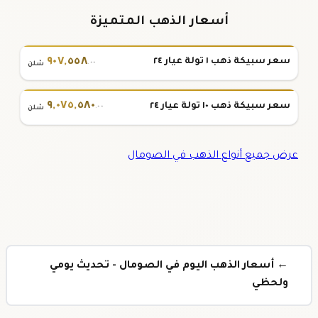
أسعار الذهب المتميزة
٩٠٧
,
٥٥٨
سعر سبيكة ذهب ١ تولة عيار ٢٤
.٠٠
شلن
٩
,
٠٧٥
,
٥٨٠
سعر سبيكة ذهب ١٠ تولة عيار ٢٤
.٠٠
شلن
عرض جميع أنواع الذهب في الصومال
← أسعار الذهب اليوم في الصومال - تحديث يومي
ولحظي