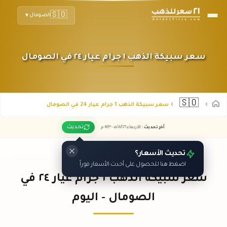
🇸🇴
الصومال
▼
سعر سبيكة الذهب ١ جرام عيار ٢٤ في الصومال
🇸🇴
سعر سبيكة الذهب 1 جرام عيار 24 في الصومال
تحديث
آخر تحديث
:
الأربعاء ٠٥
٢٠٢٦ -
/٠٨/
٠٩:٢٣
م
تحديث الأسعار؟
اضغط هنا للحصول على أحدث الأسعار فوراً
سعر سبيكة الذهب ١ جرام عيار ٢٤ في
الصومال - اليوم