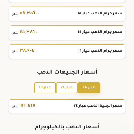
٥٨
,
٣٥٦
سعر جرام الذهب عيار ١٨
.٠٠
شلن
٤٥
,
٣٨٦
سعر جرام الذهب عيار ١٤
.٠٠
شلن
٣٨
,
٩٠٤
سعر جرام الذهب عيار ١٢
.٠٠
شلن
أسعار الجنيهات الذهب
عيار 24
عيار 21
عيار 18
٦٢٢
,
٤٦٨
سعر الجنية الذهب عيار ٢٤
.٠٠
شلن
أسعار الذهب بالكيلوجرام