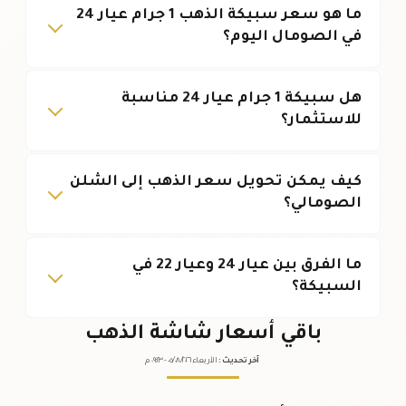
ما هو سعر سبيكة الذهب 1 جرام عيار 24
في الصومال اليوم؟
هل سبيكة 1 جرام عيار 24 مناسبة
للاستثمار؟
كيف يمكن تحويل سعر الذهب إلى الشلن
الصومالي؟
ما الفرق بين عيار 24 وعيار 22 في
السبيكة؟
باقي أسعار شاشة الذهب
آخر تحديث
:
الأربعاء ٠٥
٢٠٢٦ -
/٠٨/
٠٩:٢٣
م