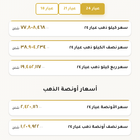
عيار 24
عيار 21
عيار 18
٧٧
,
٨٠٨
,
٤٦٨
سعر كيلو ذهب عيار ٢٤
.٠٠
شلن
٣٨
,
٩٠٤
,
٢٣٤
سعر نصف الكيلو ذهب عيار ٢٤
.٠٠
شلن
١٩
,
٤٥٢
,
١١٧
سعر ربع كيلو ذهب عيار ٢٤
.٠٠
شلن
أسعار أونصة الذهب
٢
,
٤٢٠
,
١١٦
سعر الأونصة عيار ٢٤
.٠٠
شلن
١
,
٢٠٩
,
٩٢٢
سعر نصف أونصة ذهب عيار ٢٤
.٠٠
شلن