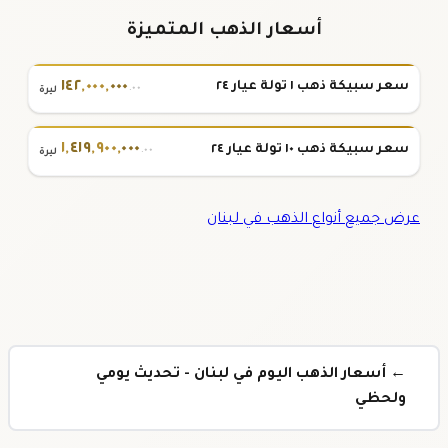
أسعار الذهب المتميزة
١٤٢
,
٠٠٠
,
٠٠٠
سعر سبيكة ذهب ١ تولة عيار ٢٤
.٠٠
ليرة
١
,
٤١٩
,
٩٠٠
,
٠٠٠
سعر سبيكة ذهب ١٠ تولة عيار ٢٤
.٠٠
ليرة
عرض جميع أنواع الذهب في لبنان
← أسعار الذهب اليوم في لبنان - تحديث يومي
ولحظي