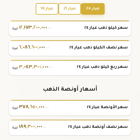
عيار 24
عيار 21
عيار 18
١٢
,
١٧٣
,
٢٠٠
,
٠٠٠
سعر كيلو ذهب عيار ٢٤
.٠٠
ليرة
٦
,
٠٨٦
,
٦٠٠
,
٠٠٠
سعر نصف الكيلو ذهب عيار ٢٤
.٠٠
ليرة
٣
,
٠٤٣
,
٣٠٠
,
٠٠٠
سعر ربع كيلو ذهب عيار ٢٤
.٠٠
ليرة
أسعار أونصة الذهب
٣٧٨
,
٦٥٠
,
٠٠٠
سعر الأونصة عيار ٢٤
.٠٠
ليرة
١٨٩
,
٣٠٠
,
٠٠٠
سعر نصف أونصة ذهب عيار ٢٤
.٠٠
ليرة