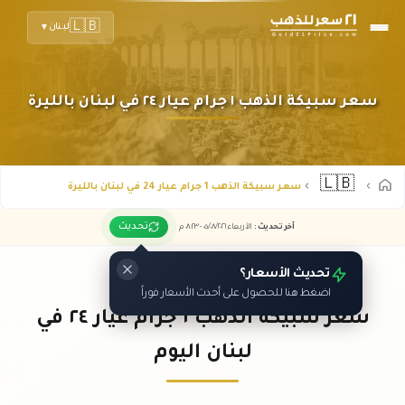
🇱🇧
لبنان
▼
سعر سبيكة الذهب ١ جرام عيار ٢٤ في لبنان بالليرة
🇱🇧
سعر سبيكة الذهب 1 جرام عيار 24 في لبنان بالليرة
تحديث
آخر تحديث
:
الأربعاء ٠٥
٢٠٢٦ -
/٠٨/
٠٨:٢٣
م
تحديث الأسعار؟
اضغط هنا للحصول على أحدث الأسعار فوراً
سعر سبيكة الذهب ١ جرام عيار ٢٤ في
لبنان اليوم