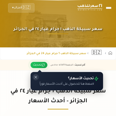
🇩🇿
الجزائر
▼
سعر سبيكة الذهب ١ جرام عيار ٢٤ في الجزائر
🇩🇿
سعر سبيكة الذهب 1 جرام عيار 24 في الجزائر
تحديث
آخر تحديث
:
الجمعة ٠٧
٢٠٢٦ -
/٠٨/
٠٧:٠٥
ص
تحديث الأسعار؟
اضغط هنا للحصول على أحدث الأسعار فوراً
سعر سبيكة الذهب ١ جرام عيار ٢٤ في
الجزائر - أحدث الأسعار