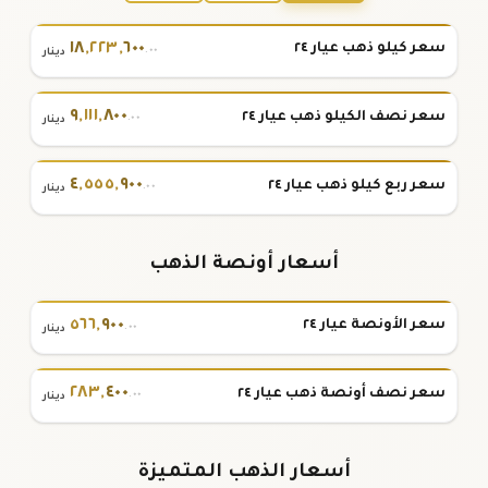
١٨
,
٢٢٣
,
٦٠٠
سعر كيلو ذهب عيار ٢٤
.٠٠
دينار
٩
,
١١١
,
٨٠٠
سعر نصف الكيلو ذهب عيار ٢٤
.٠٠
دينار
٤
,
٥٥٥
,
٩٠٠
سعر ربع كيلو ذهب عيار ٢٤
.٠٠
دينار
أسعار أونصة الذهب
٥٦٦
,
٩٠٠
سعر الأونصة عيار ٢٤
.٠٠
دينار
٢٨٣
,
٤٠٠
سعر نصف أونصة ذهب عيار ٢٤
.٠٠
دينار
أسعار الذهب المتميزة