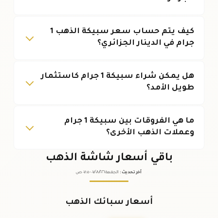
كيف يتم حساب سعر سبيكة الذهب 1
جرام في الدينار الجزائري؟
هل يمكن شراء سبيكة 1 جرام كاستثمار
طويل الأمد؟
ما هي الفروقات بين سبيكة 1 جرام
وعملات الذهب الأخرى؟
باقي أسعار شاشة الذهب
آخر تحديث
:
الجمعة ٠٧
٢٠٢٦ -
/٠٨/
٠٧:٠٥
ص
أسعار سبائك الذهب