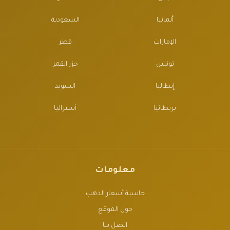
ألمانيا
السعودية
الإمارات
قطر
تونس
جزر القمر
إيطاليا
السويد
بريطانيا
أستراليا
معلومات
حاسبة أسعار الذهب
حول الموقع
اتصل بنا