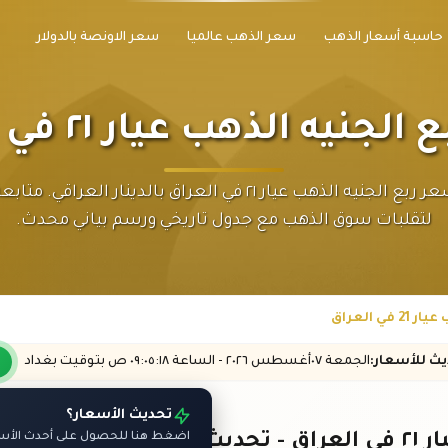
حاسبة أسعار الذهب
سعر الذهب عالميا
سعر الاونصة بالدولار
جنيه الذهب عيار ٢١ في العراق
أحدث سعر ربع الجنيه الذهب عيار ٢١ في العراق بالدينار العراقي.
لتقلبات سوق الذهب مع جدول تاريخي ورسم بياني محدث.
ي العراق
ديث
للأسعار
:
الجمعة ٠٧
أغسطس
٢٠٢٦ -
الساعة
٠٩:٠٥
:١٨
ص
بتوقيت بغداد
تحديث الأسعار؟
 لحظي
اضغط هنا للحصول على أحدث الأسعا