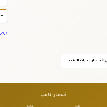
سعر س
عرض ج
 لأسعار عيارات الذهب
أسعار الذهب
لبنان
مصر