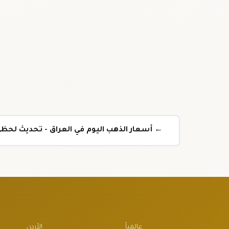
← أسعار الذهب اليوم في العراق - تحديث لحظي
عالمياً
الأردن