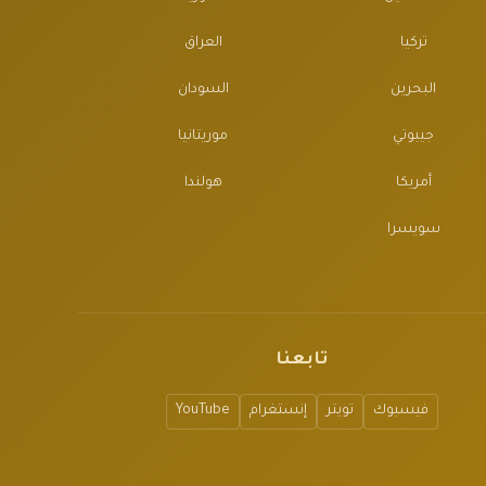
تركيا
العراق
البحرين
السودان
جيبوتي
موريتانيا
أمريكا
هولندا
سويسرا
تابعنا
فيسبوك
تويتر
إنستغرام
YouTube