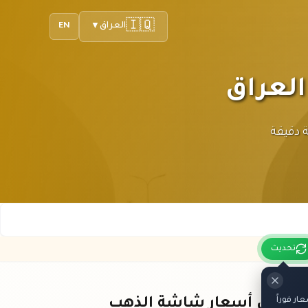
🇮🇶
العراق
EN
▼
 متابعة دقيقة
تحديث
ر فوراً
باقي أسعار شاشة الذهب