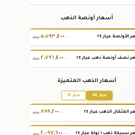
أسعار أونصة الذهب
٥
,
٥٩٣
,
٤٠٠
 الأونصة عيار ٢٤
.٠٠
دينار
٢
,
٧٩٦
,
٤٠٠
 نصف أونصة ذهب عيار ٢٤
.٠٠
دينار
أسعار الذهب المتميزة
عيار 24
عيار 21
٨٩٩
,
٢٠٠
 المثقال الذهب عيار ٢٤
.٠٠
دينار
٢
,
٠٩٧
,
٦٠٠
بيكة ذهب ١ تولة عيار ٢٤
.٠٠
دينار