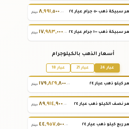
٨
,
٩٩١
,
٥٠٠
بيكة ذهب ٥٠ جرام عيار ٢٤
.٠٠
دينار
١٧
,
٩٨٣
,
٠٠٠
بيكة ذهب ١٠٠ جرام عيار ٢٤
.٠٠
دينار
أسعار الذهب بالكيلوجرام
عيار 24
عيار 21
عيار 18
١٧٩
,
٨٢٩
,
٨٠٠
 كيلو ذهب عيار ٢٤
.٠٠
دينار
٨٩
,
٩١٤
,
٩٠٠
 نصف الكيلو ذهب عيار ٢٤
.٠٠
دينار
٤٤
,
٩٥٧
,
٥٠٠
 ربع كيلو ذهب عيار ٢٤
.٠٠
دينار