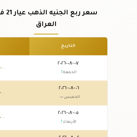
سعر ربع الجنيه ال
العراق
التاريخ
٠٧-٠٨-٢٠٢٦
٠
.٠٠
↑
الجمعة
٠٦-٠٨-٢٠٢٦
٠
.٠٠
→
الخميس
٠٥-٠٨-٢٠٢٦
٠
.٠٠
↑
الأربعاء