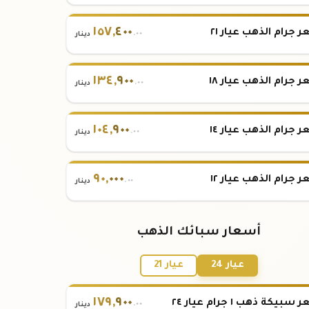
١٥٧
,
٤٠٠
 جرام الذهب عيار ٢١
.٠٠
دينار
١٣٤
,
٩٠٠
 جرام الذهب عيار ١٨
.٠٠
دينار
١٠٤
,
٩٠٠
 جرام الذهب عيار ١٤
.٠٠
دينار
٩٠
,
٠٠٠
 جرام الذهب عيار ١٢
.٠٠
دينار
أسعار سبائك الذهب
عيار 24
عيار 21
١٧٩
,
٩٠٠
بيكة ذهب ١ جرام عيار ٢٤
.٠٠
دينار