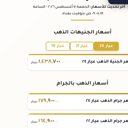
آخر تحديث
للأسعار
:
الجمعة ٠٧
أغسطس
٢٠٢٦ -
الساعة
:١٨
٠٩:٠٥
ص
بتوقيت بغداد
أسعار الجنيهات الذهب
عيار 24
عيار 21
عيار 18
١
,
٤٣٨
,
٧٠٠
 الجنية الذهب عيار ٢٤
.٠٠
دينار
أسعار الذهب بالجرام
١٧٩
,
٩٠٠
 جرام الذهب عيار ٢٤
.٠٠
دينار
١٦٤
,
٩٠٠
 جرام الذهب عيار ٢٢
.٠٠
دينار