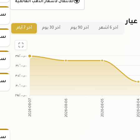
🌍
للانتقال لأسعار الذهب العالمية
سعر
عيار
آخر 6 أشهر
آخر 90 يوم
آخر 30 يوم
آخر 7 أيام
سعر
٣١٥٬٠٠٠٫٠٠
سعر
٣١٠٬٠٠٠٫٠٠
٣٠٥٬٠٠٠٫٠٠
سعر
٣٠٠٬٠٠٠٫٠٠
٢٩٥٬٠٠٠٫٠٠
2026-08-06
2026-08-05
2026-08-07
2026-08
سعر س