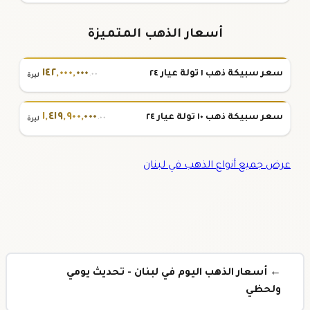
أسعار الذهب المتميزة
١٤٢
,
٠٠٠
,
٠٠٠
سعر سبيكة ذهب ١ تولة عيار ٢٤
.٠٠
ليرة
١
,
٤١٩
,
٩٠٠
,
٠٠٠
سعر سبيكة ذهب ١٠ تولة عيار ٢٤
.٠٠
ليرة
عرض جميع أنواع الذهب في لبنان
← أسعار الذهب اليوم في لبنان - تحديث يومي
ولحظي