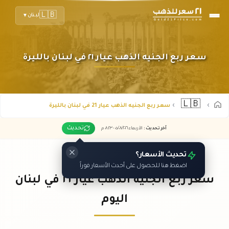
🇱🇧
لبنان
▼
سعر ربع الجنيه الذهب عيار ٢١ في لبنان بالليرة
🇱🇧
سعر ربع الجنيه الذهب عيار 21 في لبنان بالليرة
تحديث
آخر تحديث
:
الأربعاء ٠٥
٢٠٢٦ -
/٠٨/
٠٨:٢٣
م
تحديث الأسعار؟
اضغط هنا للحصول على أحدث الأسعار فوراً
سعر ربع الجنيه الذهب عيار ٢١ في لبنان
اليوم