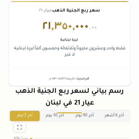
سعر ربع الجنية الذهب
عيار ٢١
٢١
,
٣٥٠
,
٠٠٠
.٠٠
ليرة لبنانية
فقط واحد وعشرون مليوناً وثلاثمائة وخمسون ألفاً ليرة لبنانية
لا غير
آخر تحديث
:
الأربعاء ٠٥
٢٠٢٦ -
/٠٨/
٠٨:٢٣
م
رسم بياني لسعر ربع الجنية الذهب
عيار 21 في لبنان
آخر 6 أشهر
آخر 90 يوم
آخر 30 يوم
آخر 7 أيام
٢١٬٤٠٠٬٠٠٠٫٠٠