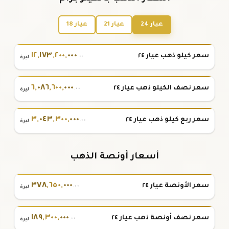
عيار 24
عيار 21
عيار 18
١٢
,
١٧٣
,
٢٠٠
,
٠٠٠
سعر كيلو ذهب عيار ٢٤
.٠٠
ليرة
٦
,
٠٨٦
,
٦٠٠
,
٠٠٠
سعر نصف الكيلو ذهب عيار ٢٤
.٠٠
ليرة
٣
,
٠٤٣
,
٣٠٠
,
٠٠٠
سعر ربع كيلو ذهب عيار ٢٤
.٠٠
ليرة
أسعار أونصة الذهب
٣٧٨
,
٦٥٠
,
٠٠٠
سعر الأونصة عيار ٢٤
.٠٠
ليرة
١٨٩
,
٣٠٠
,
٠٠٠
سعر نصف أونصة ذهب عيار ٢٤
.٠٠
ليرة