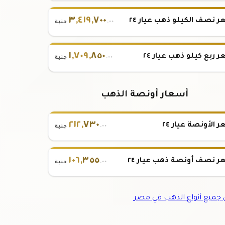
٣
,
٤١٩
,
٧٠٠
 نصف الكيلو ذهب عيار ٢٤
.٠٠
جنية
١
,
٧٠٩
,
٨٥٠
 ربع كيلو ذهب عيار ٢٤
.٠٠
جنية
أسعار أونصة الذهب
٢١٢
,
٧٣٠
 الأونصة عيار ٢٤
.٠٠
جنية
١٠٦
,
٣٥٥
 نصف أونصة ذهب عيار ٢٤
.٠٠
جنية
ميع أنواع الذهب في مصر