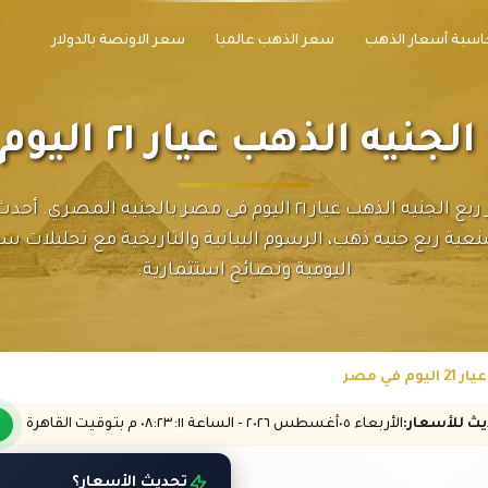
اسبة أسعار الذهب
سعر الذهب عالميا
سعر الاونصة بالدولار
 الذهب عيار ٢١ اليوم في مصر
تابع سعر ربع الجنيه الذهب عيار ٢١ اليوم في مصر بالجنيه المصر
عية ربع جنيه ذهب، الرسوم البيانية والتاريخية مع تحليلات 
اليومية ونصائح استثمارية.
في مصر
ديث
للأسعار
:
الأربعاء ٠٥
أغسطس
٢٠٢٦ -
الساعة
٠٨:٢٣
:١١
م
بتوقيت القاهرة
تحديث الأسعار؟