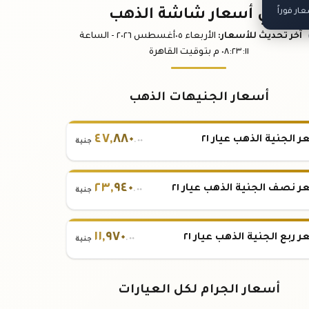
ر فوراً
باقي أسعار شاشة الذهب
آخر تحديث
للأسعار
:
الأربعاء ٠٥
أغسطس
٢٠٢٦ -
الساعة
:١١
٠٨:٢٣
م
بتوقيت القاهرة
أسعار الجنيهات الذهب
٤٧
,
٨٨٠
 الجنية الذهب عيار ٢١
.٠٠
جنية
٢٣
,
٩٤٠
 نصف الجنية الذهب عيار ٢١
.٠٠
جنية
١١
,
٩٧٠
 ربع الجنية الذهب عيار ٢١
.٠٠
جنية
أسعار الجرام لكل العيارات