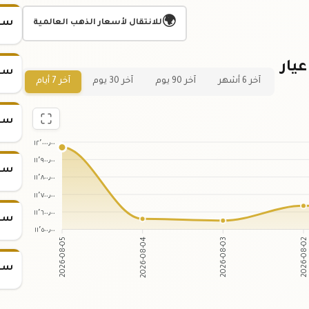
🌍
سعر
للانتقال لأسعار الذهب العالمية
يار
سعر
آخر 6 أشهر
آخر 90 يوم
آخر 30 يوم
آخر 7 أيام
سعر
١٢٬٠٠٠٫٠٠
١١٬٩٠٠٫٠٠
سعر
١١٬٨٠٠٫٠٠
١١٬٧٠٠٫٠٠
١١٬٦٠٠٫٠٠
سعر
١١٬٥٠٠٫٠٠
2026-08-04
2026-08-03
2026-08-05
2026-08-0
سعر