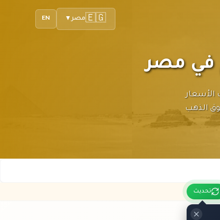
🇪🇬
مصر
EN
▼
ي. أحدث الأسعار
سوق الذهب
تحديث