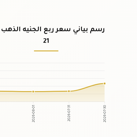
رسم بياني سعر ربع الجنيه الذهب ع
21
2026-08-01
2026-07-31
2
2026-07-30