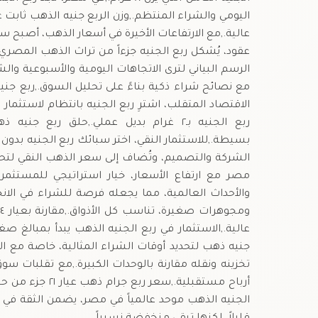
عقود، يُشكل ربع الجنيه جزءاً من تراث الذهب المصري،
الرسم البياني لترى الاتجاهات اليومية والأسبوعية وا
ربع الجنيه بـ٢ غرام بديل عملي.,حلق
بسيطة.,للاستثمار النقي، اختر سبائك ربع الجنيه ب
الشركة والتصميم، وتُضاف إلى سعر الذهب النقي لتحدي
مصر مع ارتفاع الأسعار، خيار استراتيجي للمستثمر
والأحداث العالمية، مما يجعله فرصة للشراء في الا
عالية.,الاستثمار في ربع الجنيه الذهب يبدأ بمبالغ ص
جنيه ذهب لتحديد أوقات الشراء المثالية، خاصة مع الت
تخزينه ونقله مقارنة بالوحدات الكبيرة.,مع تقلبات س
أرباح مستقبلية.,
الجنيه الذهب موحد عالمياً في مصر، يضمن الثقة في