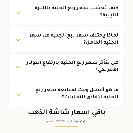
كيف يُحسَب سعر ربع الجنيه بالليرة
الليبية؟
لماذا يختلف سعر ربع الجنيه عن سعر
الجنيه الكامل?
هل يتأثر سعر ربع الجنيه بارتفاع الدولار
الأمريكي؟
ما هو أفضل وقت لمتابعة سعر ربع
الجنيه لتفادي التقلبات؟
باقي أسعار شاشة الذهب
آخر تحديث
:
الجمعة ٠٧
٢٠٢٦ -
/٠٨/
٠٨:٠٥
ص