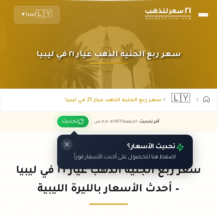
🇱🇾
ليبيا
▼
سعر ربع الجنيه الذهب عيار ٢١ في ليبيا
🇱🇾
سعر ربع الجنيه الذهب عيار 21 في ليبيا
تحديث
آخر تحديث
:
الجمعة ٠٧
٢٠٢٦ -
/٠٨/
٠٨:٠٥
ص
تحديث الأسعار؟
اضغط هنا للحصول على أحدث الأسعار فوراً
سعر ربع الجنيه الذهب عيار ٢١ في ليبيا
– أحدث الأسعار بالليرة الليبية