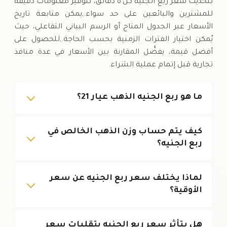
بتحديث سعر ربع الجنيه كل ٥ دقائق، لتوفير معلومات دقيقة
للمشترين والبائعين على حد سواء.,يمكن متابعة تاريخ
الأسعار عبر الجدول المتاح أو الرسم البياني التفاعلي، حيث
يُمكن اختيار الفترات الزمنية بحسب الحاجة.,للحصول على
أفضل قيمة، يفضَّل المقارنة بين الأسعار في عدة منافذ
تجارية قبل إتمام عملية الشراء.
ما هو ربع الجنيه الذهب عيار 21؟
كيف يتم حساب وزن الذهب الخالص في
ربع الجنيه؟
لماذا يختلف سعر ربع الجنيه عن سعر
الأوقية؟
هل يتأثر سعر ربع الجنيه بتقلبات سعر