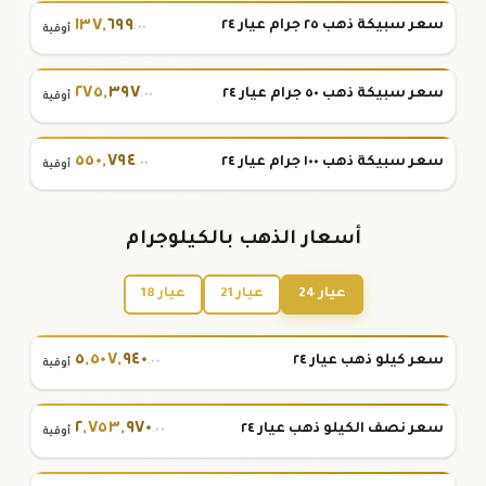
١٣٧
,
٦٩٩
سعر سبيكة ذهب ٢٥ جرام عيار ٢٤
.٠٠
أوقية
٢٧٥
,
٣٩٧
سعر سبيكة ذهب ٥٠ جرام عيار ٢٤
.٠٠
أوقية
٥٥٠
,
٧٩٤
سعر سبيكة ذهب ١٠٠ جرام عيار ٢٤
.٠٠
أوقية
أسعار الذهب بالكيلوجرام
عيار 24
عيار 21
عيار 18
٥
,
٥٠٧
,
٩٤٠
سعر كيلو ذهب عيار ٢٤
.٠٠
أوقية
٢
,
٧٥٣
,
٩٧٠
سعر نصف الكيلو ذهب عيار ٢٤
.٠٠
أوقية