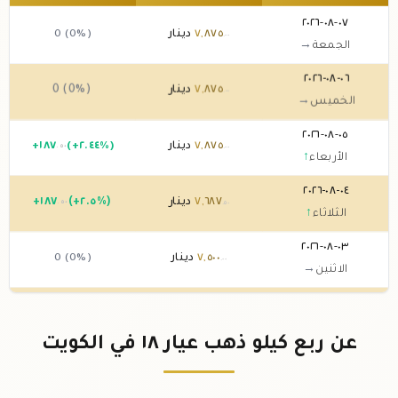
٠٧-٠٨-٢٠٢٦
٨٧٥
,
٧
دينار
0 (0%)
.٠٠
الجمعة
→
٠٦-٠٨-٢٠٢٦
٨٧٥
,
٧
دينار
0 (0%)
.٠٠
الخميس
→
٠٥-٠٨-٢٠٢٦
٨٧٥
,
٧
دينار
(+٢.٤٤%)
١٨٧
+
.٥٠
.٠٠
الأربعاء
↑
٠٤-٠٨-٢٠٢٦
٦٨٧
,
٧
دينار
(+٢.٥%)
١٨٧
+
.٥٠
.٥٠
الثلاثاء
↑
٠٣-٠٨-٢٠٢٦
٥٠٠
,
٧
دينار
0 (0%)
.٠٠
الاثنين
→
٠٢-٠٨-٢٠٢٦
٥٠٠
,
٧
دينار
0 (0%)
.٠٠
الأحد
→
عن ربع كيلو ذهب عيار ١٨ في الكويت
٠١-٠٨-٢٠٢٦
٥٠٠
,
٧
دينار
0 (0%)
.٠٠
السبت
→