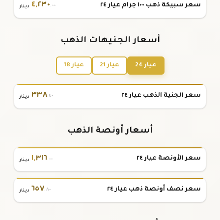
٤
,
٢٣٠
سعر سبيكة ذهب ١٠٠ جرام عيار ٢٤
.٠٠
دينار
أسعار الجنيهات الذهب
عيار 24
عيار 21
عيار 18
٣٣٨
سعر الجنية الذهب عيار ٢٤
.٤٠
دينار
أسعار أونصة الذهب
١
,
٣١٦
سعر الأونصة عيار ٢٤
.٠٠
دينار
٦٥٧
سعر نصف أونصة ذهب عيار ٢٤
.٨٠
دينار