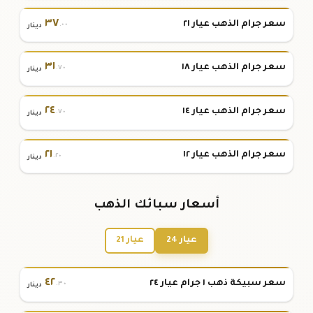
٣٧
سعر جرام الذهب عيار ٢١
.٠٠
دينار
٣١
سعر جرام الذهب عيار ١٨
.٧٠
دينار
٢٤
سعر جرام الذهب عيار ١٤
.٧٠
دينار
٢١
سعر جرام الذهب عيار ١٢
.٢٠
دينار
أسعار سبائك الذهب
عيار 24
عيار 21
٤٢
سعر سبيكة ذهب ١ جرام عيار ٢٤
.٣٠
دينار