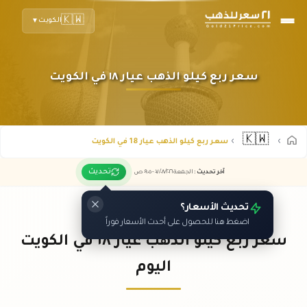
🇰🇼
الكويت
▼
سعر ربع كيلو الذهب عيار ١٨ في الكويت
🇰🇼
سعر ربع كيلو الذهب عيار 18 في الكويت
تحديث
آخر تحديث
:
الجمعة ٠٧
٢٠٢٦ -
/٠٨/
٠٩:٠٥
ص
تحديث الأسعار؟
اضغط هنا للحصول على أحدث الأسعار فوراً
سعر ربع كيلو الذهب عيار ١٨ في الكويت
اليوم