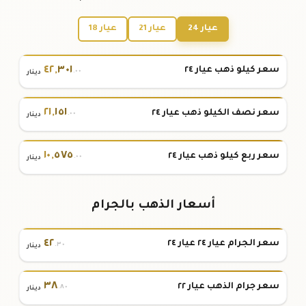
عيار 24
عيار 21
عيار 18
٤٢
,
٣٠١
سعر كيلو ذهب عيار ٢٤
.٠٠
دينار
٢١
,
١٥١
سعر نصف الكيلو ذهب عيار ٢٤
.٠٠
دينار
١٠
,
٥٧٥
سعر ربع كيلو ذهب عيار ٢٤
.٠٠
دينار
أسعار الذهب بالجرام
٤٢
سعر الجرام عيار ٢٤ عيار ٢٤
.٣٠
دينار
٣٨
سعر جرام الذهب عيار ٢٢
.٨٠
دينار