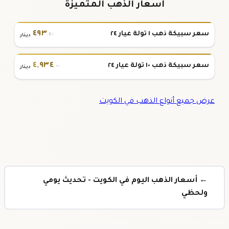
أسعار الذهب المتميزة
٤٩٣
سعر سبيكة ذهب ١ تولة عيار ٢٤
.٤٠
دينار
٤
,
٩٣٤
سعر سبيكة ذهب ١٠ تولة عيار ٢٤
.٠٠
دينار
عرض جميع أنواع الذهب في الكويت
← أسعار الذهب اليوم في الكويت - تحديث يومي
ولحظي