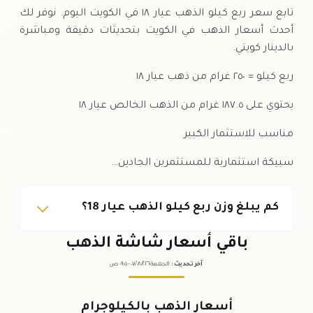
تابع سعر ربع كيلو الذهب عيار ١٨ في الكويت اليوم. نوفر لك
أحدث أسعار الذهب في الكويت بتحديثات دقيقة ومباشرة
بالدينار كويتي.
ربع كيلو = ٢٥٠ غرام من ذهب عيار ١٨
يحتوي على ١٨٧.٥ غرام من الذهب الخالص عيار ١٨
مناسب للاستثمار الكبير
سبيكة استثمارية للمستثمرين الجادين…
كم يبلغ وزن ربع كيلو الذهب عيار 18؟
باقي أسعار شاشة الذهب
آخر تحديث
:
الجمعة ٠٧
٢٠٢٦ -
/٠٨/
٠٩:٠٥
ص
أسعار الذهب بالكيلوجرام