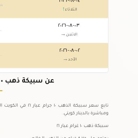
٠٤-٠٨-٢٠٢٦
.٧٥
↑
الثلاثاء
٠٣-٠٨-٢٠٢٦
٠٠
→
الاثنين
٠٢-٠٨-٢٠٢٦
٠٠
→
الأحد
٠١-٠٨-٢٠٢٦
عن سبيكة ذهب ١٠ جرام عيار ٢١ في الكويت
٠٠
→
السبت
تابع سعر سبيكة الذه
ومباشرة بالدينار كويتي.
سبيكة ذهب ١٠ غرام عيار ٢١