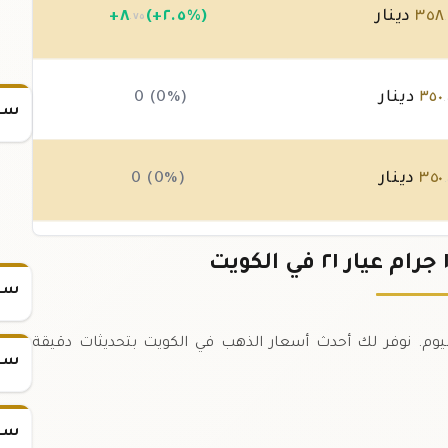
٣٥٨
دينار
(+٢.٥%)
٨
+
.٧٥
٣٥٠
دينار
0 (0%)
.
سعر
٣٥٠
دينار
0 (0%)
.
٣٥٠
دينار
0 (0%)
.
سعر
ب ١٠ جرام عيار ٢١ في الكويت اليوم. نوفر لك أحدث أسعار الذهب في الكويت بتحديثات دقيقة
سعر
سعر