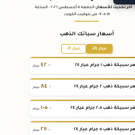
آخر تحديث
للأسعار
:
الجمعة ٠٧
أغسطس
٢٠٢٦ -
الساعة
:١٨
٠٩:٠٥
ص
بتوقيت الكويت
أسعار سبائك الذهب
عيار 24
عيار 21
٤٢
بيكة ذهب ١ جرام عيار ٢٤
.٣٠
دينار
٨٤
بيكة ذهب ٢ جرام عيار ٢٤
.٦٠
دينار
١٠٥
بيكة ذهب ٢.٥ جرام عيار ٢٤
.٨٠
دينار
٢١١
بيكة ذهب ٥ جرام عيار ٢٤
.٥٠
دينار