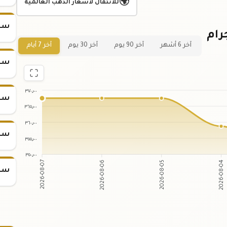
🌍
للانتقال لأسعار الذهب العالمية
سعر س
 لسعر سبيكة ذهب 10 جرام
آخر 6 أشهر
آخر 90 يوم
آخر 30 يوم
آخر 7 أيام
سعر س
٣٧٠٫٠٠
سعر س
٣٦٥٫٠٠
٣٦٠٫٠٠
سعر س
٣٥٥٫٠٠
٣٥٠٫٠٠
2026-08-06
2026-08-05
2026-08-07
2026-08-04
سعر س