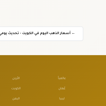
← أسعار الذهب اليوم في الكويت - تحديث يوم
عالمياً
الأردن
عُمان
الكويت
ليبيا
اليمن