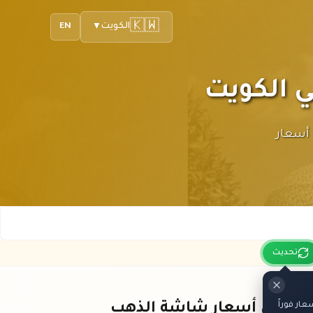
🇰🇼
الكويت
EN
▼
لك أحدث أسعار
تحديث
ار فوراً
باقي أسعار شاشة الذهب