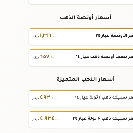
أسعار أونصة الذهب
١
,
٣١٦
 الأونصة عيار ٢٤
.٠٠
دينار
٦٥٧
 نصف أونصة ذهب عيار ٢٤
.٨٠
دينار
أسعار الذهب المتميزة
٤٩٣
بيكة ذهب ١ تولة عيار ٢٤
.٤٠
دينار
٤
,
٩٣٤
بيكة ذهب ١٠ تولة عيار ٢٤
.٠٠
دينار