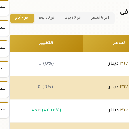
سعر ا
سبيكة ذهب 10 جرام عيار 21 في
آخر 6 أشهر
آخر 90 يوم
آخر 30 يوم
آخر 7 أيام
سعر
السعر
التغيير
سعر
٣٦٧
دينار
0 (0%)
سعر
٣٦٧
دينار
0 (0%)
سعر
سعر
٣٦٧
دينار
(+٢.٤٤%)
٨
+
.٧٥