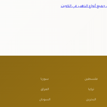
ميع أنواع الذهب في الكويت
فلسطين
سوريا
تركيا
العراق
البحرين
السودان