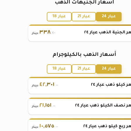
أسعار الجنيهات الذهب
عيار 24
عيار 21
عيار 18
٣٣٨
 الجنية الذهب عيار ٢٤
.٤٠
دينار
أسعار الذهب بالكيلوجرام
عيار 24
عيار 21
عيار 18
٤٢
,
٣٠١
 كيلو ذهب عيار ٢٤
.٠٠
دينار
٢١
,
١٥١
 نصف الكيلو ذهب عيار ٢٤
.٠٠
دينار
١٠
,
٥٧٥
 ربع كيلو ذهب عيار ٢٤
.٠٠
دينار