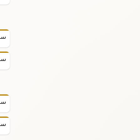
سعر
سعر
سعر س
سعر س