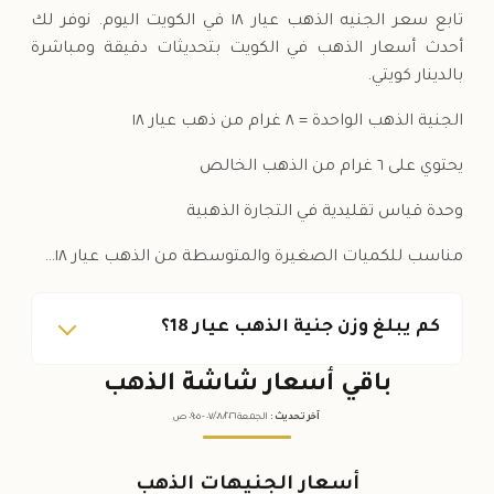
تابع سعر الجنيه الذهب عيار ١٨ في الكويت اليوم. نوفر لك
أحدث أسعار الذهب في الكويت بتحديثات دقيقة ومباشرة
بالدينار كويتي.
الجنية الذهب الواحدة = ٨ غرام من ذهب عيار ١٨
يحتوي على ٦ غرام من الذهب الخالص
وحدة قياس تقليدية في التجارة الذهبية
مناسب للكميات الصغيرة والمتوسطة من الذهب عيار ١٨…
كم يبلغ وزن جنية الذهب عيار 18؟
باقي أسعار شاشة الذهب
آخر تحديث
:
الجمعة ٠٧
٢٠٢٦ -
/٠٨/
٠٩:٠٥
ص
أسعار الجنيهات الذهب