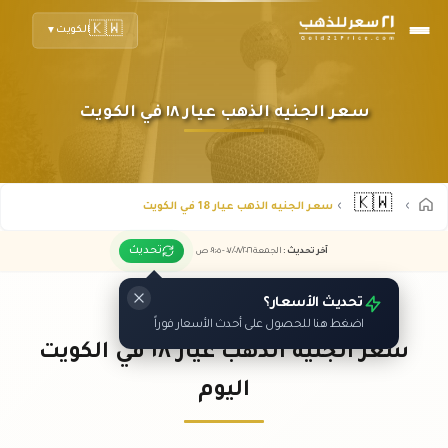
🇰🇼
الكويت
▼
سعر الجنيه الذهب عيار ١٨ في الكويت
🇰🇼
سعر الجنيه الذهب عيار 18 في الكويت
تحديث
آخر تحديث
:
الجمعة ٠٧
٢٠٢٦ -
/٠٨/
٠٩:٠٥
ص
تحديث الأسعار؟
اضغط هنا للحصول على أحدث الأسعار فوراً
سعر الجنيه الذهب عيار ١٨ في الكويت
اليوم