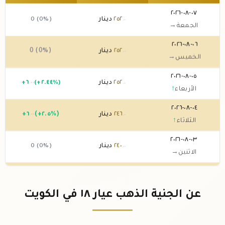
٠٧-٠٨-٢٠٢٦
٢٥٢
دينار
0 (0%)
.٠٠
الجمعة
→
٠٦-٠٨-٢٠٢٦
٢٥٢
دينار
0 (0%)
.٠٠
الخميس
→
٠٥-٠٨-٢٠٢٦
٢٥٢
دينار
(+٢.٤٤%)
٦
+
.٠٠
.٠٠
الأربعاء
↑
٠٤-٠٨-٢٠٢٦
٢٤٦
دينار
(+٢.٥%)
٦
+
.٠٠
.٠٠
الثلاثاء
↑
٠٣-٠٨-٢٠٢٦
٢٤٠
دينار
0 (0%)
.٠٠
الاثنين
→
٠٢-٠٨-٢٠٢٦
٢٤٠
دينار
0 (0%)
.٠٠
الأحد
→
عن الجنية الذهب عيار ١٨ في الكويت
٠١-٠٨-٢٠٢٦
٢٤٠
دينار
0 (0%)
.٠٠
السبت
→