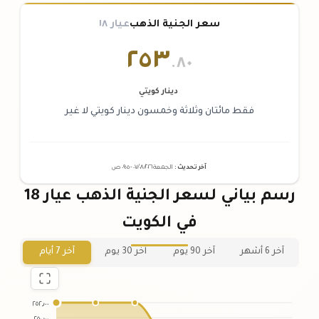
سعر الجنية الذهب
عيار ١٨
٢٥٣
.٨٠
دينار كويتي
فقط مائتان وثلاثة وخمسون دينار كويتي لا غير
آخر تحديث
:
الجمعة ٠٧
٢٠٢٦ -
/٠٨/
٠٩:٠٥
ص
رسم بياني لسعر الجنية الذهب عيار 18
في الكويت
آخر 6 أشهر
آخر 90 يوم
آخر 30 يوم
آخر 7 أيام
٢٥٢٫٠٠
٢٥٠٫٠٠