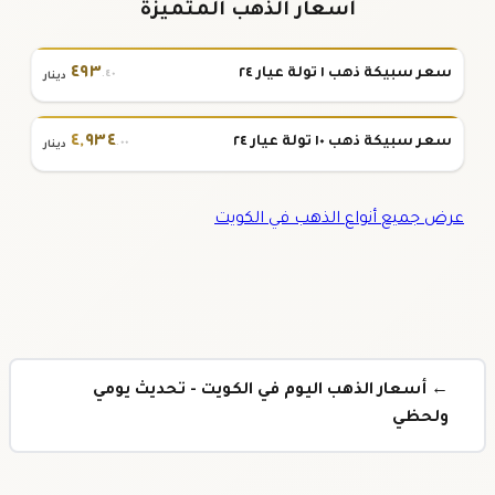
أسعار الذهب المتميزة
٤٩٣
سعر سبيكة ذهب ١ تولة عيار ٢٤
.٤٠
دينار
٤
,
٩٣٤
سعر سبيكة ذهب ١٠ تولة عيار ٢٤
.٠٠
دينار
عرض جميع أنواع الذهب في الكويت
← أسعار الذهب اليوم في الكويت - تحديث يومي
ولحظي