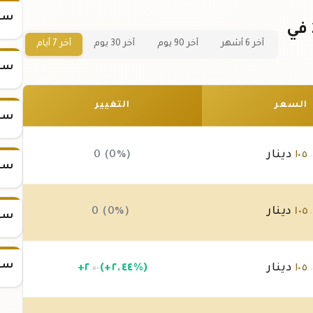
سعر ا
سعر سبيكة ذهب 2.5 جرام عيار 24 في
آخر 6 أشهر
آخر 90 يوم
آخر 30 يوم
آخر 7 أيام
سعر
السعر
التغيير
سعر
١٠٥
دينار
0 (0%)
.٠
سعر
١٠٥
دينار
0 (0%)
.٠
سعر
سعر
١٠٥
دينار
(+٢.٤٤%)
٢
+
.٥٠
.٠