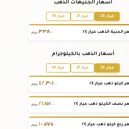
أسعار الجنيهات الذهب
عيار 24
عيار 21
عيار 18
٣٣٨
 الجنية الذهب عيار ٢٤
.٤٠
دينار
أسعار الذهب بالكيلوجرام
عيار 24
عيار 21
عيار 18
٤٢
,
٣٠١
 كيلو ذهب عيار ٢٤
.٠٠
دينار
٢١
,
١٥١
 نصف الكيلو ذهب عيار ٢٤
.٠٠
دينار
١٠
,
٥٧٥
 ربع كيلو ذهب عيار ٢٤
.٠٠
دينار