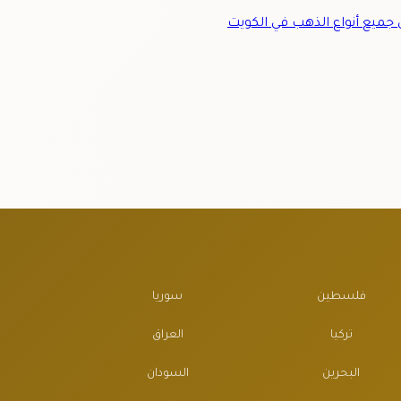
ميع أنواع الذهب في الكويت
فلسطين
سوريا
تركيا
العراق
البحرين
السودان