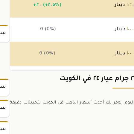
١٠٢
دينار
(+٢.٥%)
٢
+
.٥٠
.٥
١٠٠
دينار
0 (0%)
.٠
سعر
١٠٠
دينار
0 (0%)
.٠
١٠٠
دينار
0 (0%)
.٠
سعر
هب ٢.٥ جرام عيار ٢٤ في الكويت اليوم. نوفر لك أحدث أسعار الذهب في الكويت بتحديثات دقيقة
سعر
سعر