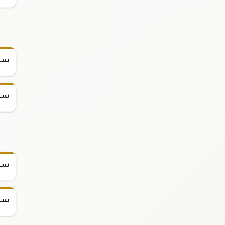
سعر
سعر
سعر س
سعر س