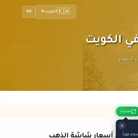
🇰🇼
الكويت
EN
▼
ر لك أحدث أسعار
تحديث
ار فوراً
باقي أسعار شاشة الذهب