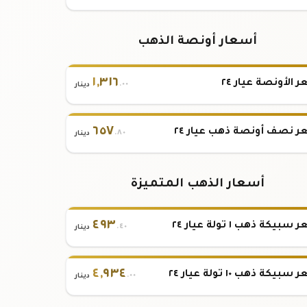
أسعار أونصة الذهب
١
,
٣١٦
 الأونصة عيار ٢٤
.٠٠
دينار
٦٥٧
 نصف أونصة ذهب عيار ٢٤
.٨٠
دينار
أسعار الذهب المتميزة
٤٩٣
بيكة ذهب ١ تولة عيار ٢٤
.٤٠
دينار
٤
,
٩٣٤
بيكة ذهب ١٠ تولة عيار ٢٤
.٠٠
دينار