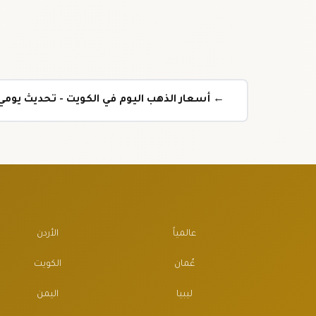
← أسعار الذهب اليوم في الكويت - تحديث يوم
عالمياً
الأردن
عُمان
الكويت
ليبيا
اليمن