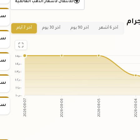
🌍
للانتقال لأسعار الذهب العالمية
سعر س
ني لسعر سبيكة ذهب 2.5 جرام
آخر 6 أشهر
آخر 90 يوم
آخر 30 يوم
آخر 7 أيام
سعر س
١٠٥٫٠٠
سعر س
١٠٤٫٠٠
١٠٣٫٠٠
١٠٢٫٠٠
سعر س
١٠١٫٠٠
١٠٠٫٠٠
2026-08-07
2026-08-06
2026-08-05
2026-08-04
سعر س