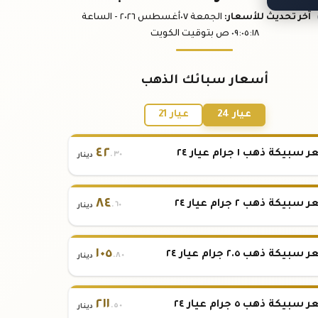
آخر تحديث
للأسعار
:
الجمعة ٠٧
أغسطس
٢٠٢٦ -
الساعة
:١٨
٠٩:٠٥
ص
بتوقيت الكويت
أسعار سبائك الذهب
عيار 24
عيار 21
٤٢
بيكة ذهب ١ جرام عيار ٢٤
.٣٠
دينار
٨٤
بيكة ذهب ٢ جرام عيار ٢٤
.٦٠
دينار
١٠٥
بيكة ذهب ٢.٥ جرام عيار ٢٤
.٨٠
دينار
٢١١
بيكة ذهب ٥ جرام عيار ٢٤
.٥٠
دينار