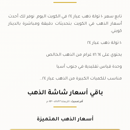
تابع سعر ١٠ تولة ذهب عيار ٢٤ في الكويت اليوم. نوفر لك أحدث
أسعار الذهب في الكويت بتحديثات دقيقة ومباشرة بالدينار
كويتي.
١٠ تولة ذهب عيار ٢٤
يحتوي على ١١٦.٦٤ غرام من الذهب الخالص
وحدة قياس تقليدية في جنوب آسيا
مناسب للكميات الكبيرة من الذهب عيار ٢٤…
باقي أسعار شاشة الذهب
آخر تحديث
:
الأربعاء ٠٥
٢٠٢٦ -
/٠٨/
٠٩:٢٣
م
أسعار الذهب المتميزة