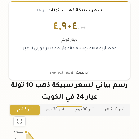
سعر سبيكة ذهب ١٠ تولة
عيار ٢٤
٤
,
٩٠٤
.٠٠
دينار كويتي
فقط أربعة آلاف وتسعمائة وأربعة دينار كويتي لا غير
آخر تحديث
:
الأربعاء ٠٥
٢٠٢٦ -
/٠٨/
٠٩:٢٣
م
رسم بياني لسعر سبيكة ذهب 10 تولة
عيار 24 في الكويت
آخر 6 أشهر
آخر 90 يوم
آخر 30 يوم
آخر 7 أيام
٤٬٩٠٠٫٠٠