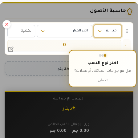
حاسبة الأصول
0
-
اختر نوع الذهب
إضافة بند
هل هو جرامات، سبائك، أم عملات؟
تخطي
القيمة الإجمالية
٠
دينار
الوزن الإجمالي:
الذهب الخالص:
0.00
جم
0.00
جم