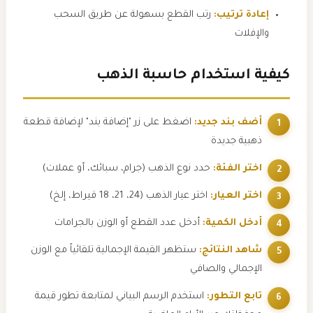
إعادة ترتيب:
رتب القطع بسهولة عن طريق السحب
والإفلات
كيفية استخدام حاسبة الذهب
أضف بند جديد:
اضغط على زر "إضافة بند" لإضافة قطعة
ذهبية جديدة
اختر الفئة:
حدد نوع الذهب (جرام، سبائك، أو عملات)
اختر العيار:
اختر عيار الذهب (24، 21، 18 قيراط، إلخ)
أدخل الكمية:
أدخل عدد القطع أو الوزن بالجرامات
شاهد النتائج:
ستظهر القيمة الإجمالية تلقائياً مع الوزن
الإجمالي والصافي
تابع التطور:
استخدم الرسم البياني لمتابعة تطور قيمة