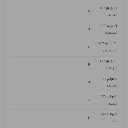
٢٥ يوليو ٢٠٢٦
٠
٤٠
السبت
٢٤ يوليو ٢٠٢٦
٠
٤١
الجمعة
٢٣ يوليو ٢٠٢٦
٠
٤٠
الخميس
٢٢ يوليو ٢٠٢٦
٠
٤١
الأربعاء
٢١ يوليو ٢٠٢٦
٠
٤١
الثلاثاء
٢٠ يوليو ٢٠٢٦
٠
٤٠
الاثنين
١٩ يوليو ٢٠٢٦
٠
٤٠
الأحد