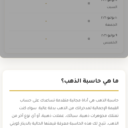
١١ يوليو ٢٠٢٦
٠
٤١
السبت
١٠ يوليو ٢٠٢٦
٠
٤١
الجمعة
٩ يوليو ٢٠٢٦
٠
٤١
الخميس
ما هي حاسبة الذهب؟
حاسبة الذهب هي أداة مجانية متقدمة تساعدك على حساب
القيمة الإجمالية لمدخراتك من الذهب بدقة عالية. سواء كنت
تمتلك مجوهرات ذهبية، سبائك، عملات ذهبية، أو أي نوع آخر من
الذهب، تتيح لك هذه الحاسبة معرفة قيمتها الحالية بالدينار كويتي