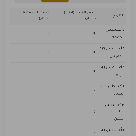
سعر الذهب (24ك)
قيمة المحفظة
التاريخ
(دينار)
(دينار)
٧ أغسطس ٢٠٢٦
٠
٤٢
الجمعة
٦ أغسطس ٢٠٢٦
٠
٤٢
الخميس
٥ أغسطس ٢٠٢٦
٠
٤٢
الأربعاء
٤ أغسطس ٢٠٢٦
٠
٤١
الثلاثاء
٣ أغسطس
٢٠٢٦
٠
٤٠
الاثنين
٢ أغسطس ٢٠٢٦
٠
٤٠