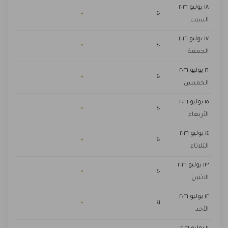
١٨ يوليو ٢٠٢٦
٠
٤٠
السبت
١٧ يوليو ٢٠٢٦
٠
٤٠
الجمعة
١٦ يوليو ٢٠٢٦
٠
٤٠
الخميس
١٥ يوليو ٢٠٢٦
٠
٤٠
الأربعاء
١٤ يوليو ٢٠٢٦
٠
٤٠
الثلاثاء
١٣ يوليو ٢٠٢٦
٠
٤٠
الاثنين
١٢ يوليو ٢٠٢٦
٠
٤١
الأحد