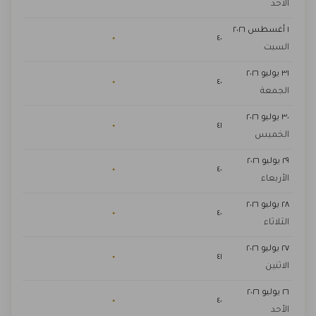
الأحد
١ أغسطس ٢٠٢٦
٠
٤٠
السبت
٣١ يوليو ٢٠٢٦
٠
٤٠
الجمعة
٣٠ يوليو ٢٠٢٦
٠
٤١
الخميس
٢٩ يوليو ٢٠٢٦
٠
٤٠
الأربعاء
٢٨ يوليو ٢٠٢٦
٠
٤٠
الثلاثاء
٢٧ يوليو ٢٠٢٦
٠
٤١
الاثنين
٢٦ يوليو ٢٠٢٦
٠
٤٠
الأحد