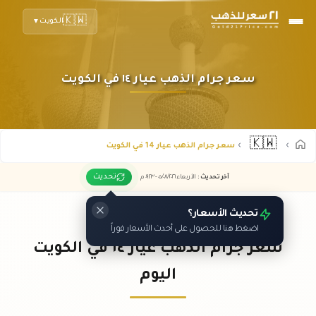
🇰🇼
الكويت
▼
سعر جرام الذهب عيار ١٤ في الكويت
🇰🇼
سعر جرام الذهب عيار 14 في الكويت
تحديث
آخر تحديث
:
الأربعاء ٠٥
٢٠٢٦ -
/٠٨/
٠٩:٢٣
م
تحديث الأسعار؟
اضغط هنا للحصول على أحدث الأسعار فوراً
سعر جرام الذهب عيار ١٤ في الكويت
اليوم