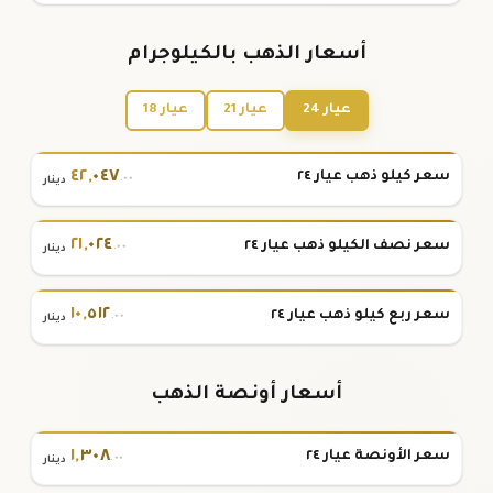
أسعار الذهب بالكيلوجرام
عيار 24
عيار 21
عيار 18
٤٢
,
٠٤٧
سعر كيلو ذهب عيار ٢٤
.٠٠
دينار
٢١
,
٠٢٤
سعر نصف الكيلو ذهب عيار ٢٤
.٠٠
دينار
١٠
,
٥١٢
سعر ربع كيلو ذهب عيار ٢٤
.٠٠
دينار
أسعار أونصة الذهب
١
,
٣٠٨
سعر الأونصة عيار ٢٤
.٠٠
دينار