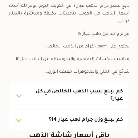
تابع سعر جرام الذهب عيار ١٤ في الكويت اليوم. نوفر لك أحدث
أسعار الذهب في الكويت بتحديثات دقيقة ومباشرة بالدينار
كويتي.
غرام واحد من ذهب عيار ١٤
يحتوي على ٠.٥٨٣٣ غرام من الذهب الخالص
مناسب للكميات الصغيرة والمتوسطة من الذهب عيار ١٤
شائع في الحلي والمجوهرات خفيفة الوزن…
كم تبلغ نسب الذهب الخالص في كل
عيار؟
كم يبلغ وزن جرام ذهب عيار 14؟
باقي أسعار شاشة الذهب