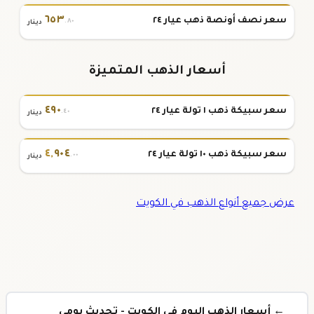
٦٥٣
سعر نصف أونصة ذهب عيار ٢٤
.٨٠
دينار
أسعار الذهب المتميزة
٤٩٠
سعر سبيكة ذهب ١ تولة عيار ٢٤
.٤٠
دينار
٤
,
٩٠٤
سعر سبيكة ذهب ١٠ تولة عيار ٢٤
.٠٠
دينار
عرض جميع أنواع الذهب في الكويت
← أسعار الذهب اليوم في الكويت - تحديث يومي