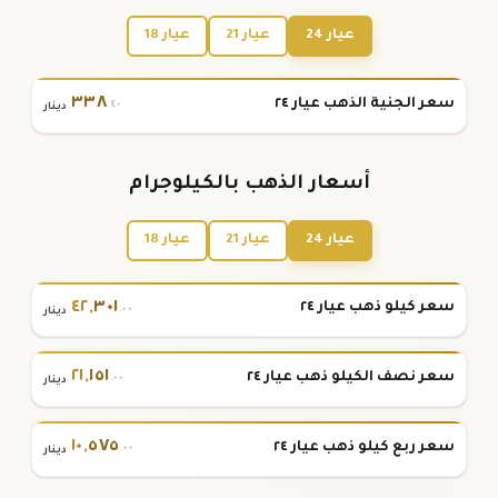
عيار 24
عيار 21
عيار 18
٣٣٨
سعر الجنية الذهب عيار ٢٤
.٤٠
دينار
أسعار الذهب بالكيلوجرام
عيار 24
عيار 21
عيار 18
٤٢
,
٣٠١
سعر كيلو ذهب عيار ٢٤
.٠٠
دينار
٢١
,
١٥١
سعر نصف الكيلو ذهب عيار ٢٤
.٠٠
دينار
١٠
,
٥٧٥
سعر ربع كيلو ذهب عيار ٢٤
.٠٠
دينار