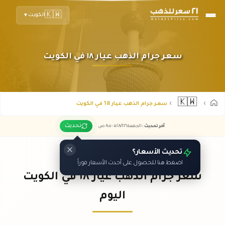
🇰🇼
الكويت
▼
سعر جرام الذهب عيار ١٨ في الكويت
🇰🇼
سعر جرام الذهب عيار 18 في الكويت
تحديث
آخر تحديث
:
الجمعة ٠٧
٢٠٢٦ -
/٠٨/
٠٩:٠٥
ص
تحديث الأسعار؟
اضغط هنا للحصول على أحدث الأسعار فوراً
سعر جرام الذهب عيار ١٨ في الكويت
اليوم