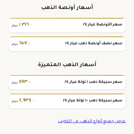
أسعار أونصة الذهب
١
,
٣١٦
سعر الأونصة عيار ٢٤
.٠٠
دينار
٦٥٧
سعر نصف أونصة ذهب عيار ٢٤
.٨٠
دينار
أسعار الذهب المتميزة
٤٩٣
سعر سبيكة ذهب ١ تولة عيار ٢٤
.٤٠
دينار
٤
,
٩٣٤
سعر سبيكة ذهب ١٠ تولة عيار ٢٤
.٠٠
دينار
عرض جميع أنواع الذهب في الكويت