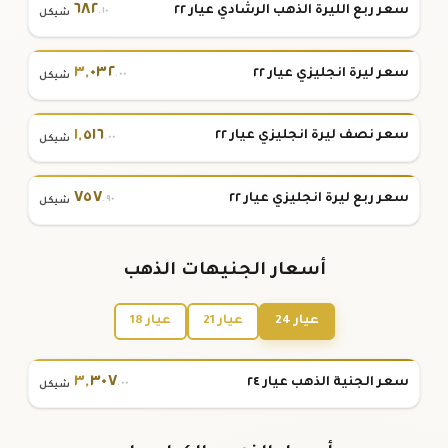
٦٨٢
سعر ربع الليرة الذهب الرشادي عيار ٢٢
.١٠
شيكل
٣
,
٠٣٢
سعر ليرة انجليزي عيار ٢٢
.٠٠
شيكل
١
,
٥١٦
سعر نصف ليرة انجليزي عيار ٢٢
.٠٠
شيكل
٧٥٧
سعر ربع ليرة انجليزي عيار ٢٢
.٩٠
شيكل
أسعار الجنيهات الذهب
عيار 24
عيار 21
عيار 18
٣
,
٣٠٧
سعر الجنية الذهب عيار ٢٤
.٠٠
شيكل