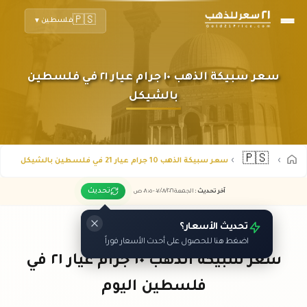
🇵🇸
فلسطين
▼
سعر سبيكة الذهب ١٠ جرام عيار ٢١ في فلسطين
بالشيكل
🇵🇸
سعر سبيكة الذهب 10 جرام عيار 21 في فلسطين بالشيكل
تحديث
آخر تحديث
:
الجمعة ٠٧
٢٠٢٦ -
/٠٨/
٠٨:٠٥
ص
تحديث الأسعار؟
اضغط هنا للحصول على أحدث الأسعار فوراً
سعر سبيكة الذهب ١٠ جرام عيار ٢١ في
فلسطين اليوم