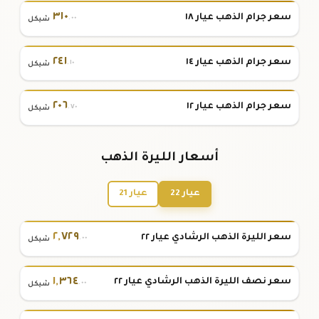
٣١٠
سعر جرام الذهب عيار ١٨
.٠٠
شيكل
٢٤١
سعر جرام الذهب عيار ١٤
.١٠
شيكل
٢٠٦
سعر جرام الذهب عيار ١٢
.٧٠
شيكل
أسعار الليرة الذهب
عيار 22
عيار 21
٢
,
٧٢٩
سعر الليرة الذهب الرشادي عيار ٢٢
.٠٠
شيكل
١
,
٣٦٤
سعر نصف الليرة الذهب الرشادي عيار ٢٢
.٠٠
شيكل