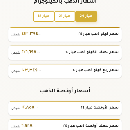
أسعار الذهب بالكيلوجرام
عيار 24
عيار 21
عيار 18
٤١٣
,
٣٩٤
سعر كيلو ذهب عيار ٢٤
.٠٠
شيكل
٢٠٦
,
٦٩٧
سعر نصف الكيلو ذهب عيار ٢٤
.٠٠
شيكل
١٠٣
,
٣٤٩
سعر ربع كيلو ذهب عيار ٢٤
.٠٠
شيكل
أسعار أونصة الذهب
١٢
,
٨٥٨
سعر الأونصة عيار ٢٤
.٠٠
شيكل
٦
,
٤٢٨
سعر نصف أونصة ذهب عيار ٢٤
.٠٠
شيكل