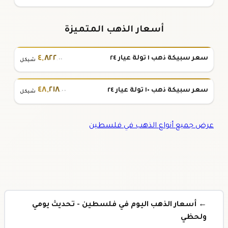
أسعار الذهب المتميزة
٤
,
٨٢٢
سعر سبيكة ذهب ١ تولة عيار ٢٤
.٠٠
شيكل
٤٨
,
٢١٨
سعر سبيكة ذهب ١٠ تولة عيار ٢٤
.٠٠
شيكل
عرض جميع أنواع الذهب في فلسطين
← أسعار الذهب اليوم في فلسطين - تحديث يومي
ولحظي