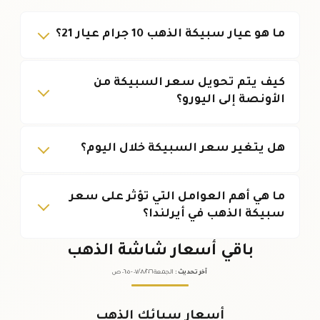
ما هو عيار سبيكة الذهب 10 جرام عيار 21؟
كيف يتم تحويل سعر السبيكة من
الأونصة إلى اليورو؟
هل يتغير سعر السبيكة خلال اليوم؟
ما هي أهم العوامل التي تؤثر على سعر
سبيكة الذهب في أيرلندا؟
باقي أسعار شاشة الذهب
آخر تحديث
:
الجمعة ٠٧
٢٠٢٦ -
/٠٨/
٠٦:٠٥
ص
أسعار سبائك الذهب