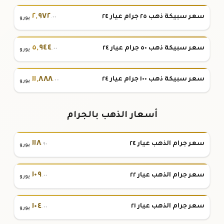
٢
,
٩٧٢
سعر سبيكة ذهب ٢٥ جرام عيار ٢٤
.٠٠
يورو
٥
,
٩٤٤
سعر سبيكة ذهب ٥٠ جرام عيار ٢٤
.٠٠
يورو
١١
,
٨٨٨
سعر سبيكة ذهب ١٠٠ جرام عيار ٢٤
.٠٠
يورو
أسعار الذهب بالجرام
١١٨
سعر جرام الذهب عيار ٢٤
.٩٠
يورو
١٠٩
سعر جرام الذهب عيار ٢٢
.٠٠
يورو
١٠٤
سعر جرام الذهب عيار ٢١
.٠٠
يورو