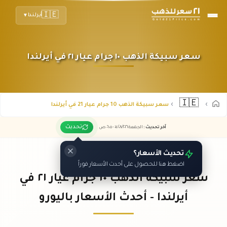
🇮🇪
أيرلندا
▼
سعر سبيكة الذهب ١٠ جرام عيار ٢١ في أيرلندا
🇮🇪
سعر سبيكة الذهب 10 جرام عيار 21 في أيرلندا
تحديث
آخر تحديث
:
الجمعة ٠٧
٢٠٢٦ -
/٠٨/
٠٦:٠٥
ص
تحديث الأسعار؟
اضغط هنا للحصول على أحدث الأسعار فوراً
سعر سبيكة الذهب ١٠ جرام عيار ٢١ في
أيرلندا - أحدث الأسعار باليورو