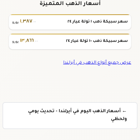
أسعار الذهب المتميزة
١
,
٣٨٧
سعر سبيكة ذهب ١ تولة عيار ٢٤
.٠٠
يورو
١٣
,
٨٦٦
سعر سبيكة ذهب ١٠ تولة عيار ٢٤
.٠٠
يورو
عرض جميع أنواع الذهب في أيرلندا
← أسعار الذهب اليوم في أيرلندا - تحديث يومي
ولحظي