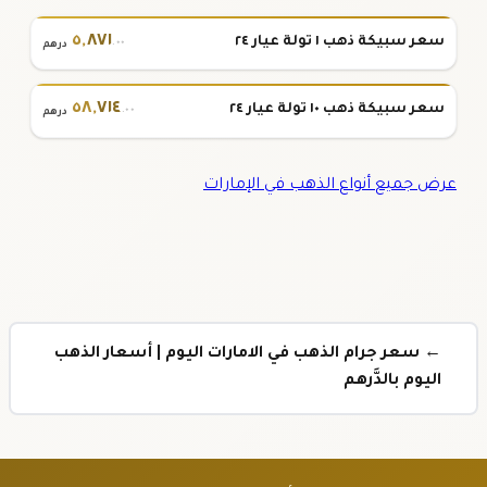
٥
,
٨٧١
سعر سبيكة ذهب ١ تولة عيار ٢٤
.٠٠
درهم
٥٨
,
٧١٤
سعر سبيكة ذهب ١٠ تولة عيار ٢٤
.٠٠
درهم
عرض جميع أنواع الذهب في الإمارات
← سعر جرام الذهب في الامارات اليوم | أسعار الذهب
اليوم بالدَّرهم