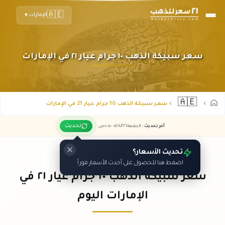
🇦🇪
الإمارات
▼
سعر سبيكة الذهب ١٠ جرام عيار ٢١ في الإمارات
🇦🇪
سعر سبيكة الذهب 10 جرام عيار 21 في الإمارات
تحديث
آخر تحديث
:
الجمعة ٠٧
٢٠٢٦ -
/٠٨/
١٠:٠٥
ص
تحديث الأسعار؟
اضغط هنا للحصول على أحدث الأسعار فوراً
سعر سبيكة الذهب ١٠ جرام عيار ٢١ في
الإمارات اليوم