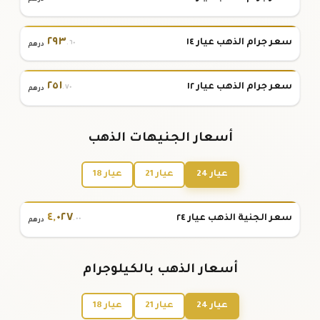
٢٩٣
سعر جرام الذهب عيار ١٤
.٦٠
درهم
٢٥١
سعر جرام الذهب عيار ١٢
.٧٠
درهم
أسعار الجنيهات الذهب
عيار 24
عيار 21
عيار 18
٤
,
٠٢٧
سعر الجنية الذهب عيار ٢٤
.٠٠
درهم
أسعار الذهب بالكيلوجرام
عيار 24
عيار 21
عيار 18