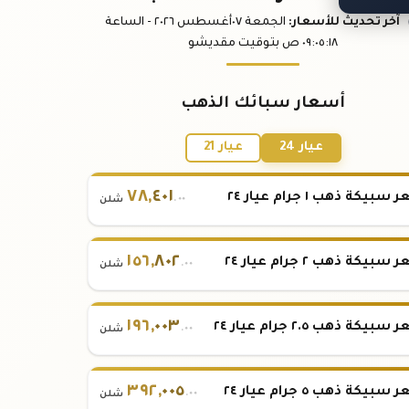
آخر تحديث
للأسعار
:
الجمعة ٠٧
أغسطس
٢٠٢٦ -
الساعة
:١٨
٠٩:٠٥
ص
بتوقيت مقديشو
أسعار سبائك الذهب
عيار 24
عيار 21
٧٨
,
٤٠١
بيكة ذهب ١ جرام عيار ٢٤
.٠٠
شلن
١٥٦
,
٨٠٢
بيكة ذهب ٢ جرام عيار ٢٤
.٠٠
شلن
١٩٦
,
٠٠٣
بيكة ذهب ٢.٥ جرام عيار ٢٤
.٠٠
شلن
٣٩٢
,
٠٠٥
بيكة ذهب ٥ جرام عيار ٢٤
.٠٠
شلن