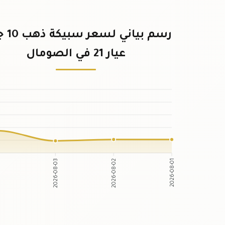
رسم بياني
عيار 21 في الصومال
2026-08-03
2026-08-02
-04
2026-08-01