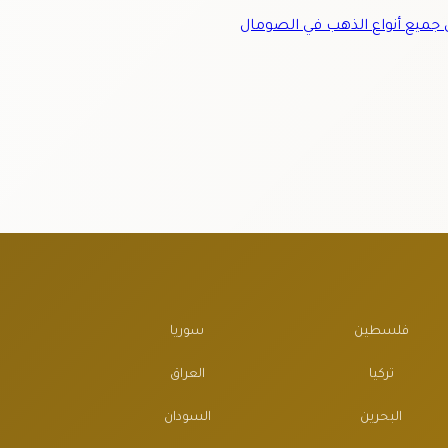
ميع أنواع الذهب في الصومال
فلسطين
سوريا
تركيا
العراق
البحرين
السودان