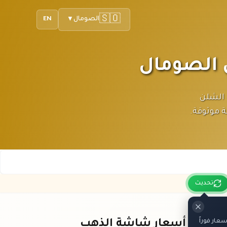
🇸🇴
الصومال
EN
▼
يوم بعملة الشلن
ة موثوقة.
تحديث
ار فوراً
باقي أسعار شاشة الذهب