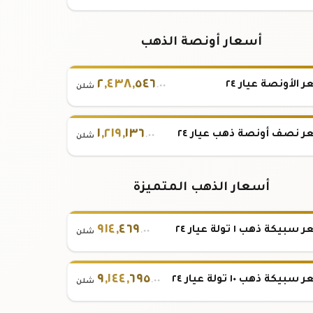
أسعار أونصة الذهب
٢
,
٤٣٨
,
٥٤٦
 الأونصة عيار ٢٤
.٠٠
شلن
١
,
٢١٩
,
١٣٦
 نصف أونصة ذهب عيار ٢٤
.٠٠
شلن
أسعار الذهب المتميزة
٩١٤
,
٤٦٩
بيكة ذهب ١ تولة عيار ٢٤
.٠٠
شلن
٩
,
١٤٤
,
٦٩٥
بيكة ذهب ١٠ تولة عيار ٢٤
.٠٠
شلن