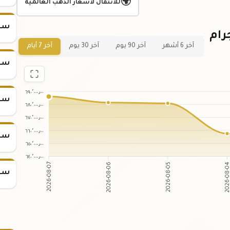
🌍
للانتقال لأسعار الذهب العالمية
سعر س
 لسعر سبيكة ذهب 10 جرام
آخر 6 أشهر
آخر 90 يوم
آخر 30 يوم
آخر 7 أيام
سعر س
٦٩٠٬٠٠٠٫٠٠
سعر س
٦٨٠٬٠٠٠٫٠٠
٦٧٠٬٠٠٠٫٠٠
٦٦٠٬٠٠٠٫٠٠
سعر س
٦٥٠٬٠٠٠٫٠٠
٦٤٠٬٠٠٠٫٠٠
2026-08-06
2026-08-05
2026-08-07
2026-08
سعر س