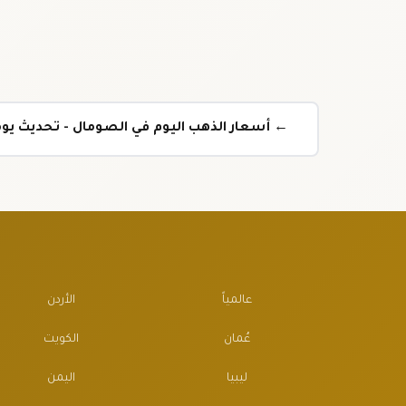
← أسعار الذهب اليوم في الصومال - تحديث ي
عالمياً
الأردن
عُمان
الكويت
ليبيا
اليمن