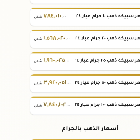
٧٨٤
,
٠١٠
بيكة ذهب ١٠ جرام عيار ٢٤
.٠٠
شلن
١
,
٥٦٨
,
٠٢٠
بيكة ذهب ٢٠ جرام عيار ٢٤
.٠٠
شلن
١
,
٩٦٠
,
٠٢٥
بيكة ذهب ٢٥ جرام عيار ٢٤
.٠٠
شلن
٣
,
٩٢٠
,
٠٥١
بيكة ذهب ٥٠ جرام عيار ٢٤
.٠٠
شلن
٧
,
٨٤٠
,
١٠٢
بيكة ذهب ١٠٠ جرام عيار ٢٤
.٠٠
شلن
أسعار الذهب بالجرام