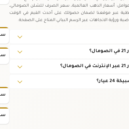
 عوامل: أسعار الذهب العالمية، سعر الصرف للشلن الصومالي،
حظية عبر موقعنا لضمان حصولك على أحدث القيم في الوقت
اضية ورؤية الاتجاهات عبر الرسم البياني المتاح على الصفحة.
سعر
سعر
سعر س
سعر س