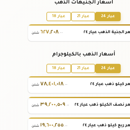
أسعار الجنيهات الذهب
عيار 24
عيار 21
عيار 18
٦٢٧
,
٢٠٨
 الجنية الذهب عيار ٢٤
.٠٠
شلن
أسعار الذهب بالكيلوجرام
عيار 24
عيار 21
عيار 18
٧٨
,
٤٠١
,
٠١٨
 كيلو ذهب عيار ٢٤
.٠٠
شلن
٣٩
,
٢٠٠
,
٥٠٩
 نصف الكيلو ذهب عيار ٢٤
.٠٠
شلن
١٩
,
٦٠٠
,
٢٥٥
 ربع كيلو ذهب عيار ٢٤
.٠٠
شلن