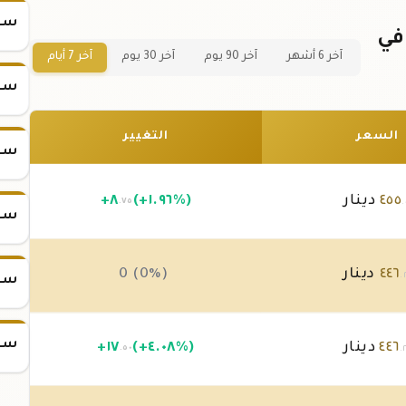
سعر
سبيكة ذهب 10 جرام عيار 21 في
آخر 6 أشهر
آخر 90 يوم
آخر 30 يوم
آخر 7 أيام
سعر
السعر
التغيير
سعر
٤٥٥
دينار
(+١.٩٦%)
٨
+
.٧٥
.
سعر
٤٤٦
دينار
0 (0%)
.
سعر
سعر
٤٤٦
دينار
(+٤.٠٨%)
١٧
+
.٥٠
.