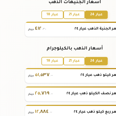
أسعار الجنيهات الذهب
عيار 24
عيار 21
عيار 18
٤١٢
 الجنية الذهب عيار ٢٤
.٣٠
دينار
أسعار الذهب بالكيلوجرام
عيار 24
عيار 21
عيار 18
٥١
,
٥٣٧
 كيلو ذهب عيار ٢٤
.٠٠
دينار
٢٥
,
٧٦٩
 نصف الكيلو ذهب عيار ٢٤
.٠٠
دينار
١٢
,
٨٨٤
 ربع كيلو ذهب عيار ٢٤
.٠٠
دينار