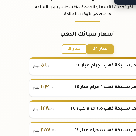
آخر تحديث
للأسعار
:
الجمعة ٠٧
أغسطس
٢٠٢٦ -
الساعة
:١٨
٠٩:٠٥
ص
بتوقيت المنامة
أسعار سبائك الذهب
عيار 24
عيار 21
٥١
بيكة ذهب ١ جرام عيار ٢٤
.٥٠
دينار
١٠٣
بيكة ذهب ٢ جرام عيار ٢٤
.١٠
دينار
١٢٨
بيكة ذهب ٢.٥ جرام عيار ٢٤
.٨٠
دينار
٢٥٧
بيكة ذهب ٥ جرام عيار ٢٤
.٧٠
دينار