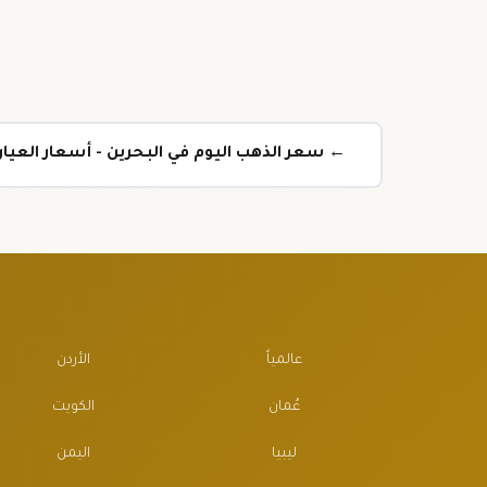
← سعر الذهب اليوم في البحرين - أسعار العيارات
عالمياً
الأردن
عُمان
الكويت
ليبيا
اليمن