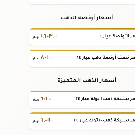
أسعار أونصة الذهب
١
,
٦٠٣
 الأونصة عيار ٢٤
.٠٠
دينار
٨٠١
 نصف أونصة ذهب عيار ٢٤
.٤٠
دينار
أسعار الذهب المتميزة
٦٠١
بيكة ذهب ١ تولة عيار ٢٤
.١٠
دينار
٦
,
٠١١
بيكة ذهب ١٠ تولة عيار ٢٤
.٠٠
دينار