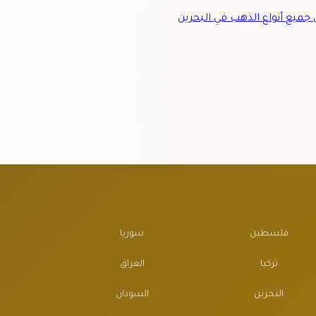
ميع أنواع الذهب في البحرين
فلسطين
سوريا
تركيا
العراق
البحرين
السودان