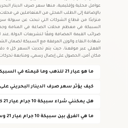
عوامل محلية وإقليمية، منها سعر صرف الدينار البحريني
متزايدًا من قطاع الشركات التي تبحث عن سيولة سريعة
السبيكة في معظم محلات الصاغة في المنامة وجميع ا
ضرائب القيمة المضافة وفقًا لتشريعات الدولة.,عند ا
الفعلي
مكان آمن، الحصول على إيصال رسمي، ومتابعة تحركات 
ما هو عيار 21 للذهب وما قيمته في السبيكة 10 جرام؟
كيف يؤثر سعر صرف الدينار البحريني عل
هل يمكنني شراء سبيكة 10 جرام عيار 21 كاستثمار طويل الأجل؟
ما هي الفرق بين سبيكة 10 جرام عيار 21 وسبيكة 24 قيراط؟