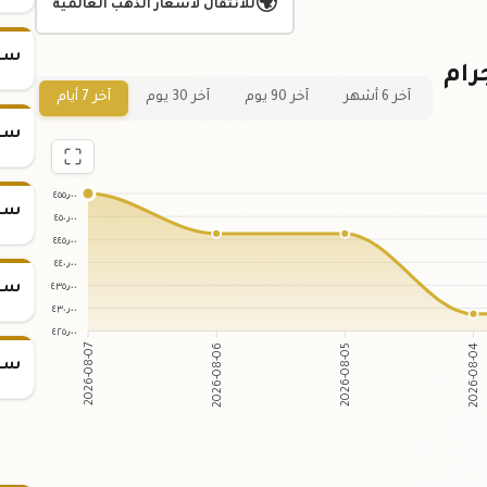
🌍
للانتقال لأسعار الذهب العالمية
سعر س
 لسعر سبيكة ذهب 10 جرام
آخر 6 أشهر
آخر 90 يوم
آخر 30 يوم
آخر 7 أيام
سعر س
٤٥٥٫٠٠
سعر س
٤٥٠٫٠٠
٤٤٥٫٠٠
٤٤٠٫٠٠
سعر س
٤٣٥٫٠٠
٤٣٠٫٠٠
٤٢٥٫٠٠
2026-08-06
2026-08-05
2026-08-07
2026-08-04
سعر س