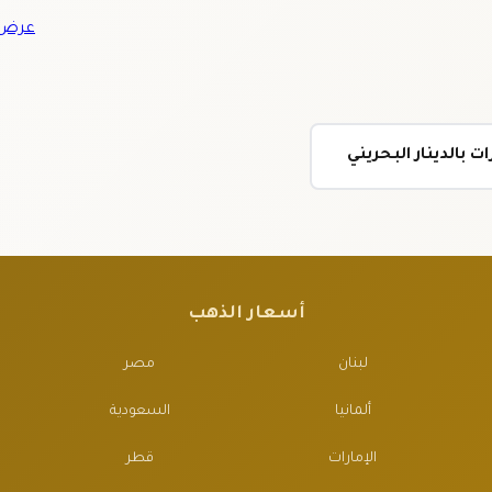
عرض ج
 بالدينار البحريني
أسعار الذهب
لبنان
مصر
ألمانيا
السعودية
الإمارات
قطر