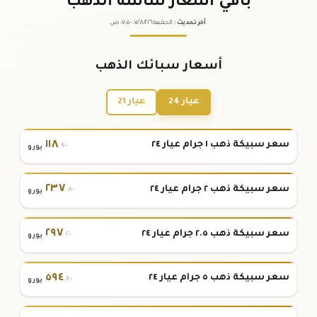
باقي أسعار شاشة الذهب
آخر تحديث
:
الجمعة ٠٧
٢٠٢٦ -
/٠٨/
٠٧:٠٥
ص
أسعار سبائك الذهب
عيار 24
عيار 21
١١٨
سعر سبيكة ذهب ١ جرام عيار ٢٤
.٩٠
يورو
٢٣٧
سعر سبيكة ذهب ٢ جرام عيار ٢٤
.٨٠
يورو
٢٩٧
سعر سبيكة ذهب ٢.٥ جرام عيار ٢٤
.٢٠
يورو
٥٩٤
سعر سبيكة ذهب ٥ جرام عيار ٢٤
.٤٠
يورو