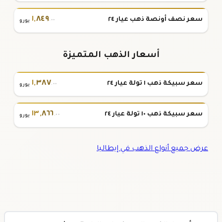
١
,
٨٤٩
سعر نصف أونصة ذهب عيار ٢٤
.٠٠
يورو
أسعار الذهب المتميزة
١
,
٣٨٧
سعر سبيكة ذهب ١ تولة عيار ٢٤
.٠٠
يورو
١٣
,
٨٦٦
سعر سبيكة ذهب ١٠ تولة عيار ٢٤
.٠٠
يورو
عرض جميع أنواع الذهب في إيطاليا