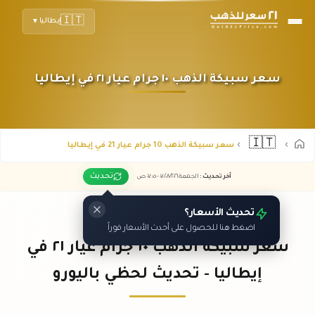
🇮🇹
إيطاليا
▼
سعر سبيكة الذهب ١٠ جرام عيار ٢١ في إيطاليا
🇮🇹
سعر سبيكة الذهب 10 جرام عيار 21 في إيطاليا
تحديث
آخر تحديث
:
الجمعة ٠٧
٢٠٢٦ -
/٠٨/
٠٧:٠٥
ص
تحديث الأسعار؟
اضغط هنا للحصول على أحدث الأسعار فوراً
سعر سبيكة الذهب ١٠ جرام عيار ٢١ في
إيطاليا - تحديث لحظي باليورو