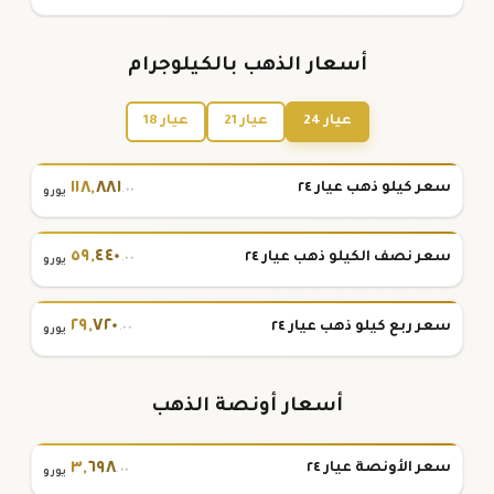
أسعار الذهب بالكيلوجرام
عيار 24
عيار 21
عيار 18
١١٨
,
٨٨١
سعر كيلو ذهب عيار ٢٤
.٠٠
يورو
٥٩
,
٤٤٠
سعر نصف الكيلو ذهب عيار ٢٤
.٠٠
يورو
٢٩
,
٧٢٠
سعر ربع كيلو ذهب عيار ٢٤
.٠٠
يورو
أسعار أونصة الذهب
٣
,
٦٩٨
سعر الأونصة عيار ٢٤
.٠٠
يورو