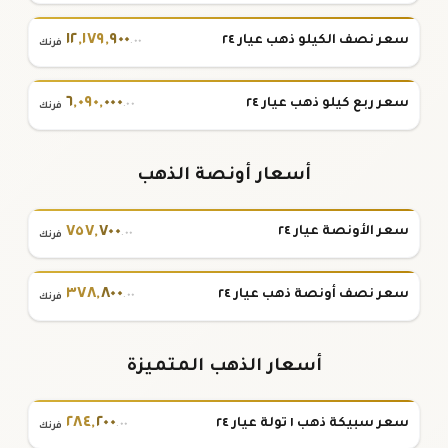
١٢
,
١٧٩
,
٩٠٠
سعر نصف الكيلو ذهب عيار ٢٤
.٠٠
فرنك
٦
,
٠٩٠
,
٠٠٠
سعر ربع كيلو ذهب عيار ٢٤
.٠٠
فرنك
أسعار أونصة الذهب
٧٥٧
,
٧٠٠
سعر الأونصة عيار ٢٤
.٠٠
فرنك
٣٧٨
,
٨٠٠
سعر نصف أونصة ذهب عيار ٢٤
.٠٠
فرنك
أسعار الذهب المتميزة
٢٨٤
,
٢٠٠
سعر سبيكة ذهب ١ تولة عيار ٢٤
.٠٠
فرنك