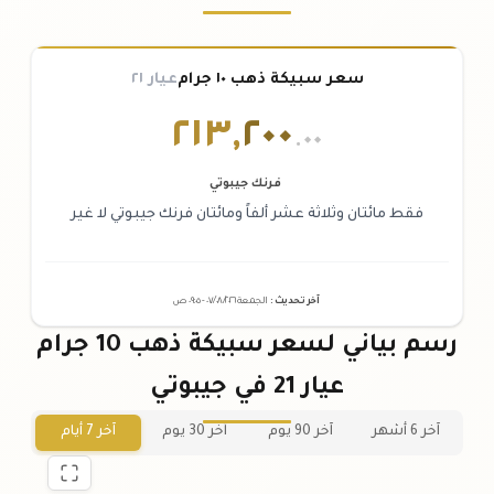
سعر سبيكة ذهب ١٠ جرام
عيار ٢١
٢١٣
,
٢٠٠
.٠٠
فرنك جيبوتي
فقط مائتان وثلاثة عشر ألفاً ومائتان فرنك جيبوتي لا غير
آخر تحديث
:
الجمعة ٠٧
٢٠٢٦ -
/٠٨/
٠٩:٠٥
ص
رسم بياني لسعر سبيكة ذهب 10 جرام
عيار 21 في جيبوتي
آخر 6 أشهر
آخر 90 يوم
آخر 30 يوم
آخر 7 أيام