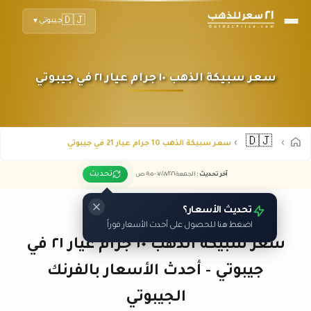
🇩🇯
جيبوتي
▼
سعر سبيكة الذهب ١٠ جرام عيار ٢١ في جيبوتي
🇩🇯
سعر سبيكة الذهب 10 جرام عيار 21 في جيبوتي
تحديث
آخر تحديث
:
الجمعة ٠٧
٢٠٢٦ -
/٠٨/
٠٩:٠٥
ص
تحديث الأسعار؟
اضغط هنا للحصول على أحدث الأسعار فوراً
سعر سبيكة الذهب ١٠ جرام عيار ٢١ في
جيبوتي - أحدث الأسعار بالفرنك
الجيبوتي