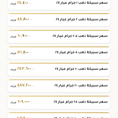
٢٤
,
٤٠٠
سعر سبيكة ذهب ١ جرام عيار ٢٤
.٠٠
فرنك
٤٨
,
٨٠٠
سعر سبيكة ذهب ٢ جرام عيار ٢٤
.٠٠
فرنك
٦٠
,
٩٠٠
سعر سبيكة ذهب ٢.٥ جرام عيار ٢٤
.٠٠
فرنك
١٢١
,
٨٠٠
سعر سبيكة ذهب ٥ جرام عيار ٢٤
.٠٠
فرنك
٢٤٣
,
٦٠٠
سعر سبيكة ذهب ١٠ جرام عيار ٢٤
.٠٠
فرنك
٤٨٧
,
٢٠٠
سعر سبيكة ذهب ٢٠ جرام عيار ٢٤
.٠٠
فرنك
٦٠٩
,
٠٠٠
سعر سبيكة ذهب ٢٥ جرام عيار ٢٤
.٠٠
فرنك