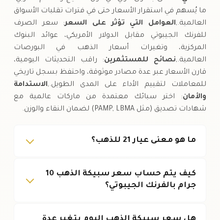
ما يُسهم في استقرار الأسعار حتى في فترات تقلبات الأسواق
العالمية.,
العوامل التي تؤثر على السعر
: سعر الصرف
للفرنك الجيبوتي مقابل الدولار الأمريكي، عوائد البنوك
المركزية، وتغيرات أسعار الذهب في البورصات
العالمية.,
نصائح للمستثمرين
: راقب التحديثات اليومية،
قارن الأسعار عبر عدة مصادر موثوقة، واحتفظ بسجل تاريخي
للمعاملات لتقييم الأداء على المدى الطويل.,
الاستدامة
والأمان
: اختر سبائك معتمدة من ماركات عالمية مع
شهادات تصديق (مثل PAMP, LBMA) لضمان النقاء والوزن.
ما هو معنى عيار 21 للذهب؟
كيف يتم حساب سعر سبيكة الذهب 10
جرام بالفرنك الجيبوتي؟
هل سعر سبيكة الذهب اليوم يتغير عدة