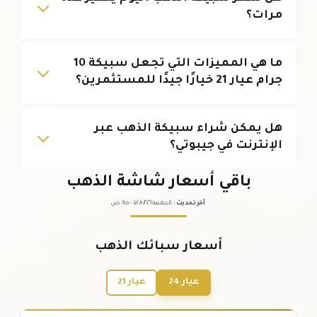
مرات؟
ما هي المميزات التي تجعل سبيكة 10
جرام عيار 21 خيارًا جيدًا للمستثمرين؟
هل يمكن شراء سبيكة الذهب عبر
الإنترنت في جيبوتي؟
باقي أسعار شاشة الذهب
آخر تحديث
:
الجمعة ٠٧
٢٠٢٦ -
/٠٨/
٠٩:٠٥
ص
أسعار سبائك الذهب
عيار 24
عيار 21