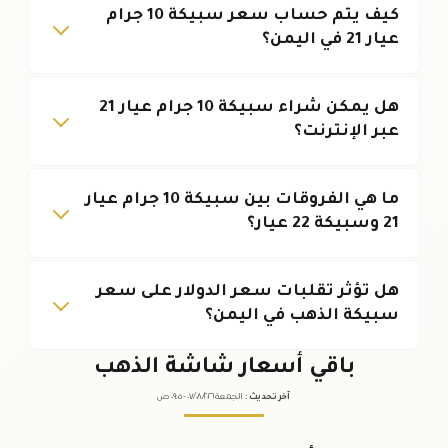
كيف يتم حساب سعر سبيكة 10 جرام
عيار 21 في اليمن؟
هل يمكن شراء سبيكة 10 جرام عيار 21
عبر الإنترنت؟
ما هي الفروقات بين سبيكة 10 جرام عيار
21 وسبيكة 22 عيار؟
هل تؤثر تقلبات سعر الدولار على سعر
سبيكة الذهب في اليمن؟
باقي أسعار شاشة الذهب
آخر تحديث
:
الجمعة ٠٧
٢٠٢٦ -
/٠٨/
٠٩:٠٥
ص