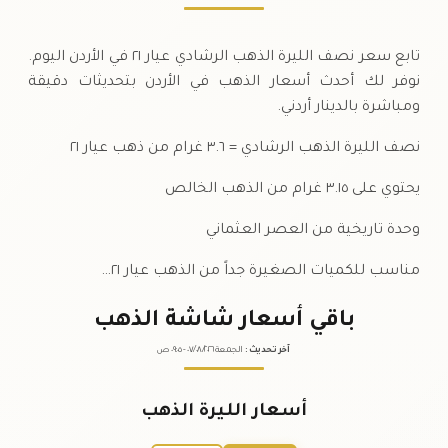
تابع سعر نصف الليرة الذهب الرشادي عيار ٢١ في الأردن اليوم.
نوفر لك أحدث أسعار الذهب في الأردن بتحديثات دقيقة
ومباشرة بالدينار أردني.
نصف الليرة الذهب الرشادي = ٣.٦ غرام من ذهب عيار ٢١
يحتوي على ٣.١٥ غرام من الذهب الخالص
وحدة تاريخية من العصر العثماني
مناسب للكميات الصغيرة جداً من الذهب عيار ٢١…
باقي أسعار شاشة الذهب
آخر تحديث
:
الجمعة ٠٧
٢٠٢٦ -
/٠٨/
٠٩:٠٥
ص
أسعار الليرة الذهب