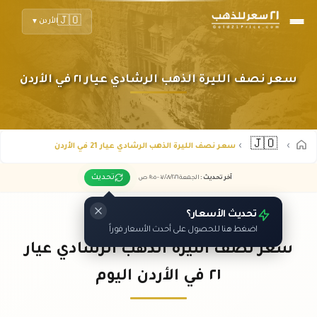
🇯🇴
الأردن
▼
سعر نصف الليرة الذهب الرشادي عيار ٢١ في الأردن
🇯🇴
سعر نصف الليرة الذهب الرشادي عيار 21 في الأردن
تحديث
آخر تحديث
:
الجمعة ٠٧
٢٠٢٦ -
/٠٨/
٠٩:٠٥
ص
تحديث الأسعار؟
اضغط هنا للحصول على أحدث الأسعار فوراً
سعر نصف الليرة الذهب الرشادي عيار
٢١ في الأردن اليوم