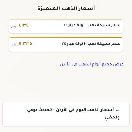
أسعار الذهب المتميزة
١
,
١٣٤
سعر سبيكة ذهب ١ تولة عيار ٢٤
.٠٠
دينار
١١
,
٣٣٥
سعر سبيكة ذهب ١٠ تولة عيار ٢٤
.٠٠
دينار
عرض جميع أنواع الذهب في الأردن
← أسعار الذهب اليوم في الأردن - تحديث يومي
ولحظي