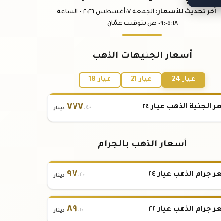
آخر تحديث
للأسعار
:
الجمعة ٠٧
أغسطس
٢٠٢٦ -
الساعة
:١٨
٠٩:٠٥
ص
بتوقيت عمّان
أسعار الجنيهات الذهب
عيار 24
عيار 21
عيار 18
٧٧٧
 الجنية الذهب عيار ٢٤
.٤٠
دينار
أسعار الذهب بالجرام
٩٧
 جرام الذهب عيار ٢٤
.٢٠
دينار
٨٩
 جرام الذهب عيار ٢٢
.١٠
دينار