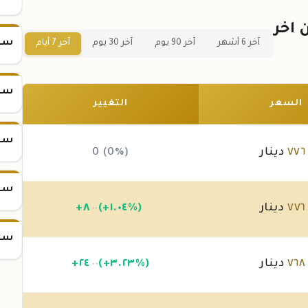
في الأردن اخر
سعر
آخر 6 أشهر
آخر 90 يوم
آخر 30 يوم
آخر 7 أيام
سعر
السعر
التغيير
سعر
٧٧٦
دينار
0 (0%)
.
سعر
٧٧٦
دينار
(+١.٠٤%)
٨
+
.٠٠
سعر
٧٦٨
دينار
(+٣.٢٣%)
٢٤
+
.٠٠
.