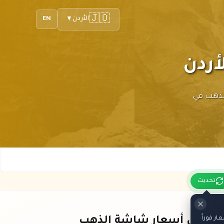
🇯🇴
الأردن
EN
▼
سعار الذهب في
تحديث
ر فوراً
باقي أسعار شاشة الذهب