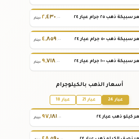
٢
,
٤٣٠
بيكة ذهب ٢٥ جرام عيار ٢٤
.٠٠
دينار
٤
,
٨٥٩
بيكة ذهب ٥٠ جرام عيار ٢٤
.٠٠
دينار
٩
,
٧١٨
بيكة ذهب ١٠٠ جرام عيار ٢٤
.٠٠
دينار
أسعار الذهب بالكيلوجرام
عيار 24
عيار 21
عيار 18
٩٧
,
١٨١
 كيلو ذهب عيار ٢٤
.٠٠
دينار