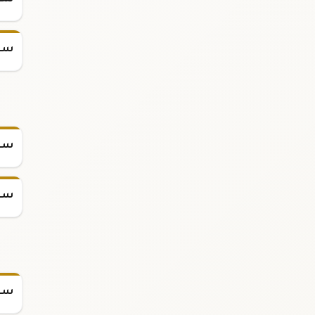
سعر
سعر
سعر
سعر
سعر س