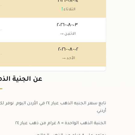
٠٤-٠٨-٢٠٢٦
٠٠
↑
الثلاثاء
٠٣-٠٨-٢٠٢٦
.٠٠
→
الاثنين
٠٢-٠٨-٢٠٢٦
.٠٠
→
الأحد
٠١-٠٨-٢٠٢٦
عن الجنية الذهب عيار 
.٠٠
→
السبت
تابع سعر الجنيه الذهب عيار ٢٤ ف
أردني.
الجنية الذهب الواحدة = ٨ غرام من ذهب عيار ٢٤