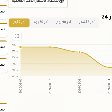
🌍
للانتقال لأسعار الذهب العالمية
سعر
رسم بياني لسعر الجنية الذهب عيار 24
آخر 6 أشهر
آخر 90 يوم
آخر 30 يوم
آخر 7 أيام
سعر
٧٨٠٫٠٠
سعر
٧٧٠٫٠٠
٧٦٠٫٠٠
٧٥٠٫٠٠
سعر
٧٤٠٫٠٠
٧٣٠٫٠٠
2026-08-07
2026-08-06
2026-08-05
2026-08-04
سعر