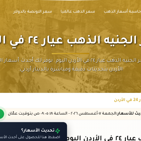
اسبة أسعار الذهب
سعر الذهب عالميا
سعر الاونصة بالدولار
نيه الذهب عيار ٢٤ في الأردن
تابع سعر الجنيه الذهب عيار ٢٤ في الأردن اليوم. نوفر لك أحدث أ
الأردن بتحديثات دقيقة ومباشرة بالدينار أردني.
دن
ديث
للأسعار
:
الجمعة ٠٧
أغسطس
٢٠٢٦ -
الساعة
٠٩:٠٥
:١٨
ص
بتوقيت عمّان
تحديث الأسعار؟
أردن اليوم
اضغط هنا للحصول على أحدث الأسعا