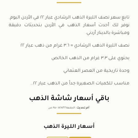
تابع سعر نصف الليرة الذهب الرشادي عيار ٢٢ في الأردن اليوم.
نوفر لك أحدث أسعار الذهب في الأردن بتحديثات دقيقة
ومباشرة بالدينار أردني.
نصف الليرة الذهب الرشادي = ٣.٦ غرام من ذهب عيار ٢٢
يحتوي على ٣.٣ غرام من الذهب الخالص
وحدة تاريخية من العصر العثماني
مناسب للكميات الصغيرة جداً من الذهب عيار ٢٢…
باقي أسعار شاشة الذهب
آخر تحديث
:
الجمعة ٠٧
٢٠٢٦ -
/٠٨/
٠٩:٠٥
ص
أسعار الليرة الذهب