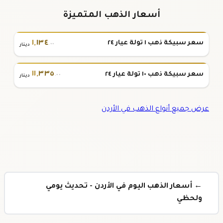
أسعار الذهب المتميزة
١
,
١٣٤
سعر سبيكة ذهب ١ تولة عيار ٢٤
.٠٠
دينار
١١
,
٣٣٥
سعر سبيكة ذهب ١٠ تولة عيار ٢٤
.٠٠
دينار
عرض جميع أنواع الذهب في الأردن
← أسعار الذهب اليوم في الأردن - تحديث يومي
ولحظي