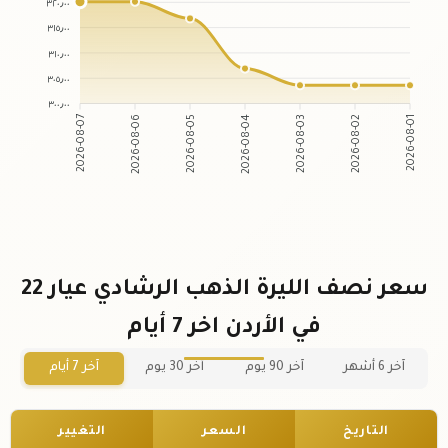
٣٢٠٫٠٠
٣١٥٫٠٠
٣١٠٫٠٠
٣٠٥٫٠٠
٣٠٠٫٠٠
2026-08-07
2026-08-06
2026-08-05
2026-08-04
2026-08-03
2026-08-02
2026-08-01
سعر نصف الليرة الذهب الرشادي عيار 22
في الأردن اخر 7 أيام
آخر 6 أشهر
آخر 90 يوم
آخر 30 يوم
آخر 7 أيام
التاريخ
السعر
التغيير