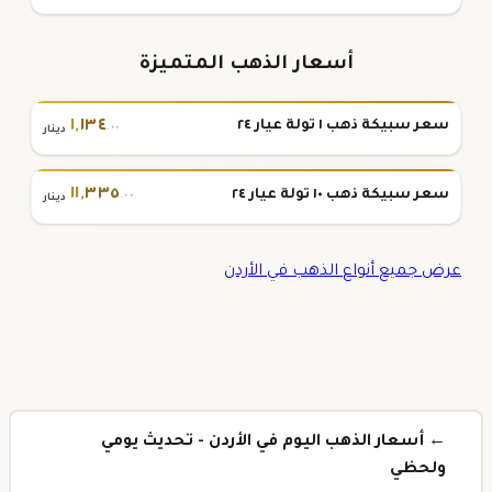
أسعار الذهب المتميزة
١
,
١٣٤
سعر سبيكة ذهب ١ تولة عيار ٢٤
.٠٠
دينار
١١
,
٣٣٥
سعر سبيكة ذهب ١٠ تولة عيار ٢٤
.٠٠
دينار
عرض جميع أنواع الذهب في الأردن
← أسعار الذهب اليوم في الأردن - تحديث يومي
ولحظي