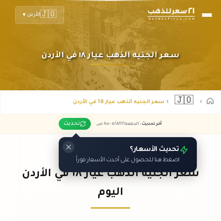
🇯🇴
الأردن
▼
سعر الجنيه الذهب عيار ١٨ في الأردن
🇯🇴
سعر الجنيه الذهب عيار 18 في الأردن
تحديث
آخر تحديث
:
الجمعة ٠٧
٢٠٢٦ -
/٠٨/
٠٩:٠٥
ص
تحديث الأسعار؟
اضغط هنا للحصول على أحدث الأسعار فوراً
سعر الجنيه الذهب عيار ١٨ في الأردن
اليوم