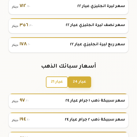
٧١٢
سعر ليرة انجليزي عيار ٢٢
.٧٠
دينار
٣٥٦
سعر نصف ليرة انجليزي عيار ٢٢
.٣٠
دينار
١٧٨
سعر ربع ليرة انجليزي عيار ٢٢
.٢٠
دينار
أسعار سبائك الذهب
عيار 24
عيار 21
٩٧
سعر سبيكة ذهب ١ جرام عيار ٢٤
.٢٠
دينار
١٩٤
سعر سبيكة ذهب ٢ جرام عيار ٢٤
.٤٠
دينار