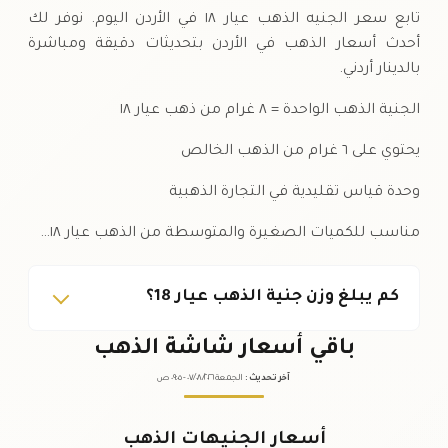
تابع سعر الجنيه الذهب عيار ١٨ في الأردن اليوم. نوفر لك
أحدث أسعار الذهب في الأردن بتحديثات دقيقة ومباشرة
بالدينار أردني.
الجنية الذهب الواحدة = ٨ غرام من ذهب عيار ١٨
يحتوي على ٦ غرام من الذهب الخالص
وحدة قياس تقليدية في التجارة الذهبية
مناسب للكميات الصغيرة والمتوسطة من الذهب عيار ١٨…
كم يبلغ وزن جنية الذهب عيار 18؟
باقي أسعار شاشة الذهب
آخر تحديث
:
الجمعة ٠٧
٢٠٢٦ -
/٠٨/
٠٩:٠٥
ص
أسعار الجنيهات الذهب