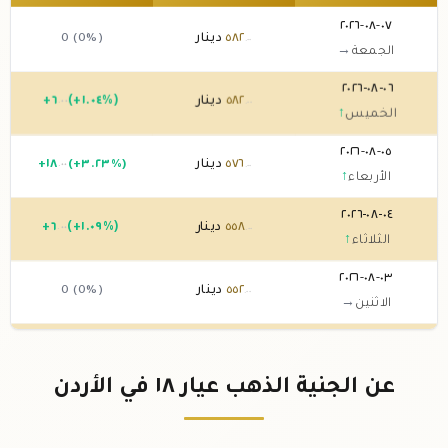
٠٧-٠٨-٢٠٢٦
٥٨٢
دينار
0 (0%)
.٠٠
الجمعة
→
٠٦-٠٨-٢٠٢٦
٥٨٢
دينار
(+١.٠٤%)
٦
+
.٠٠
.٠٠
الخميس
↑
٠٥-٠٨-٢٠٢٦
٥٧٦
دينار
(+٣.٢٣%)
١٨
+
.٠٠
.٠٠
الأربعاء
↑
٠٤-٠٨-٢٠٢٦
٥٥٨
دينار
(+١.٠٩%)
٦
+
.٠٠
.٠٠
الثلاثاء
↑
٠٣-٠٨-٢٠٢٦
٥٥٢
دينار
0 (0%)
.٠٠
الاثنين
→
٠٢-٠٨-٢٠٢٦
٥٥٢
دينار
0 (0%)
.٠٠
الأحد
→
عن الجنية الذهب عيار ١٨ في الأردن
٠١-٠٨-٢٠٢٦
٥٥٢
دينار
0 (0%)
.٠٠
السبت
→