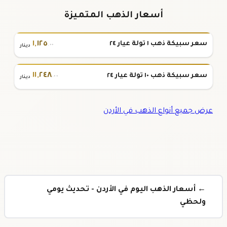
أسعار الذهب المتميزة
١
,
١٢٥
سعر سبيكة ذهب ١ تولة عيار ٢٤
.٠٠
دينار
١١
,
٢٤٨
سعر سبيكة ذهب ١٠ تولة عيار ٢٤
.٠٠
دينار
عرض جميع أنواع الذهب في الأردن
← أسعار الذهب اليوم في الأردن - تحديث يومي
ولحظي