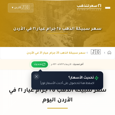
🇯🇴
الأردن
▼
سعر سبيكة الذهب ٢٥ جرام عيار ٢١ في الأردن
🇯🇴
سعر سبيكة الذهب 25 جرام عيار 21 في الأردن
تحديث
آخر تحديث
:
الأربعاء ٠٥
٢٠٢٦ -
/٠٨/
٠٩:٢٣
م
تحديث الأسعار؟
اضغط هنا للحصول على أحدث الأسعار فوراً
سعر سبيكة الذهب ٢٥ جرام عيار ٢١ في
الأردن اليوم