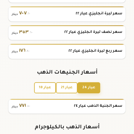
٧٠٧
سعر ليرة انجليزي عيار ٢٢
.٢٠
دينار
٣٥٣
سعر نصف ليرة انجليزي عيار ٢٢
.٦٠
دينار
١٧٦
سعر ربع ليرة انجليزي عيار ٢٢
.٨٠
دينار
أسعار الجنيهات الذهب
عيار 24
عيار 21
عيار 18
٧٧١
سعر الجنية الذهب عيار ٢٤
.٥٠
دينار
أسعار الذهب بالكيلوجرام