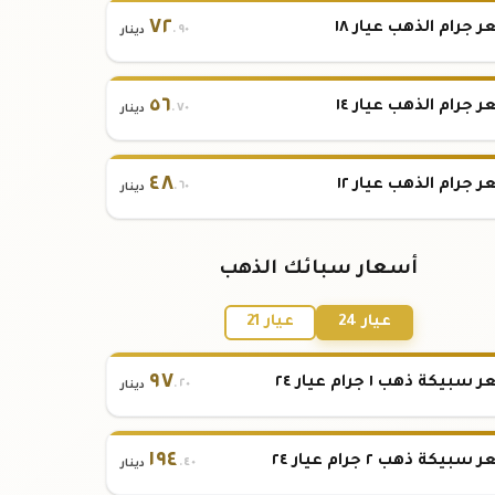
٧٢
 جرام الذهب عيار ١٨
.٩٠
دينار
٥٦
 جرام الذهب عيار ١٤
.٧٠
دينار
٤٨
 جرام الذهب عيار ١٢
.٦٠
دينار
أسعار سبائك الذهب
عيار 24
عيار 21
٩٧
بيكة ذهب ١ جرام عيار ٢٤
.٢٠
دينار
١٩٤
بيكة ذهب ٢ جرام عيار ٢٤
.٤٠
دينار