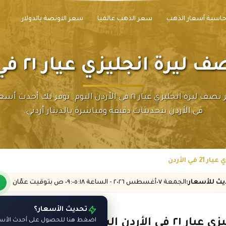
اسبة أسعار الذهب
سعر الذهب عالميا
سعر الاونصة بالدولار
رة انجليزي عيار ٢١ في الأردن
تابع سعر نصف ليرة انجليزي عيار ٢١ في الأردن اليوم. نوفر لك أ
في الأردن بتحديثات دقيقة ومباشرة بالدينار أردني.
ي الأردن
ديث
للأسعار
:
الجمعة ٠٧
أغسطس
٢٠٢٦ -
الساعة
٠٩:٠٥
:١٨
ص
بتوقيت عمّان
تحديث الأسعار؟
 الأردن اليوم
اضغط هنا للحصول على أحدث الأسعا