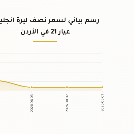
رسم بياني لسعر نصف ليرة انجلي
عيار 21 في الأردن
2026-08-03
2026-08-02
2026-08-01