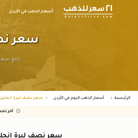
أسعار الذهب في الأردن
ح
سعر نصف لي
الرئيسية
أسعار الذهب اليوم في الأردن
سعر نصف ليرة انجليزي عيار 21 ف
آخر تح
سعر نصف ليرة انجليزي عيار ٢١ في