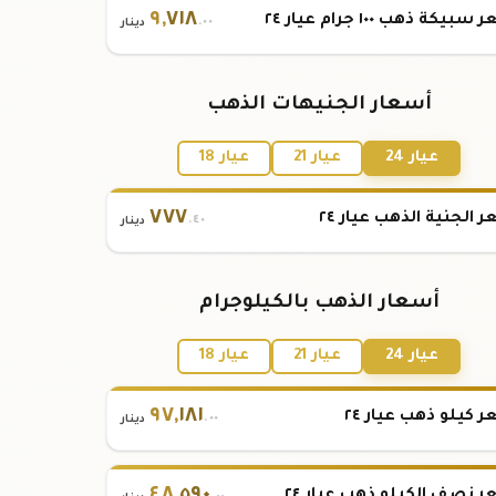
٩
,
٧١٨
بيكة ذهب ١٠٠ جرام عيار ٢٤
.٠٠
دينار
أسعار الجنيهات الذهب
عيار 24
عيار 21
عيار 18
٧٧٧
 الجنية الذهب عيار ٢٤
.٤٠
دينار
أسعار الذهب بالكيلوجرام
عيار 24
عيار 21
عيار 18
٩٧
,
١٨١
 كيلو ذهب عيار ٢٤
.٠٠
دينار