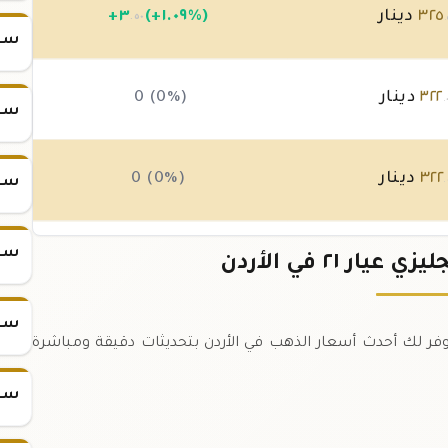
٣٢٥
دينار
(+١.٠٩%)
٣
+
.٥٠
.
سعر س
٣٢٢
دينار
0 (0%)
.
سعر س
٣٢٢
دينار
0 (0%)
سعر س
.
سعر س
٣٢٢
دينار
0 (0%)
ر ٢١ في الأردن
.
سعر س
ي عيار ٢١ في الأردن اليوم. نوفر لك أحدث أسعار الذهب في الأردن بتحديثات دقيقة ومباشرة
سعر س