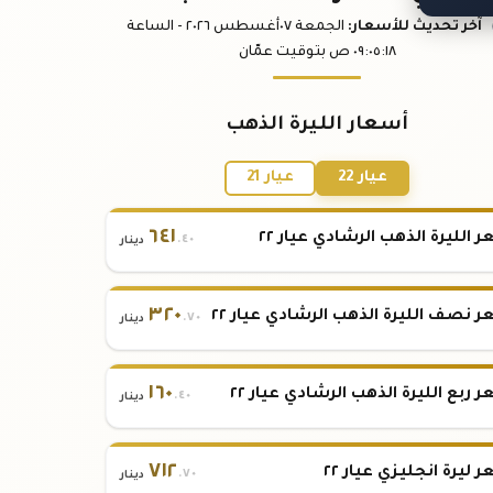
آخر تحديث
للأسعار
:
الجمعة ٠٧
أغسطس
٢٠٢٦ -
الساعة
:١٨
٠٩:٠٥
ص
بتوقيت عمّان
أسعار الليرة الذهب
عيار 22
عيار 21
٦٤١
 الليرة الذهب الرشادي عيار ٢٢
.٤٠
دينار
٣٢٠
 نصف الليرة الذهب الرشادي عيار ٢٢
.٧٠
دينار
١٦٠
 ربع الليرة الذهب الرشادي عيار ٢٢
.٤٠
دينار
٧١٢
 ليرة انجليزي عيار ٢٢
.٧٠
دينار