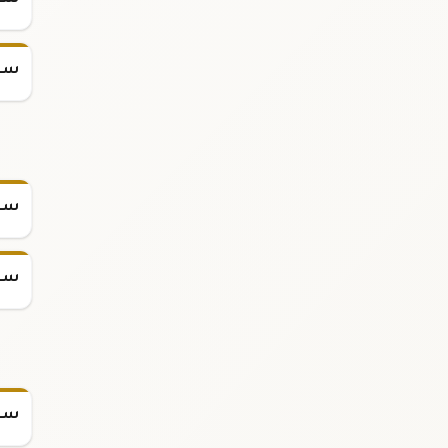
سعر
سعر
سعر
سعر
سعر س