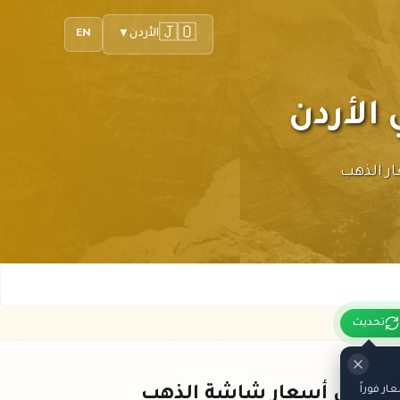
🇯🇴
الأردن
EN
▼
حدث أسعار الذهب
تحديث
ر فوراً
باقي أسعار شاشة الذهب