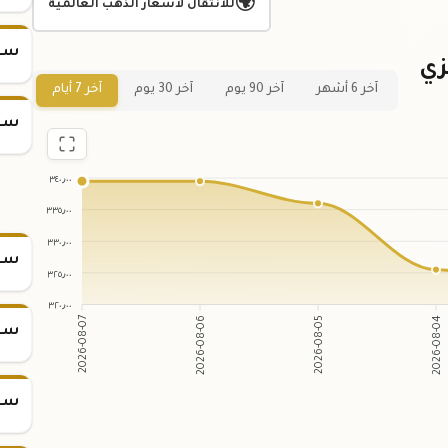
🌍
للانتقال لأسعار الذهب العالمية
سعر
زي
آخر 6 أشهر
آخر 90 يوم
آخر 30 يوم
آخر 7 أيام
سعر
٣٤٠٫٠٠
٣٣٥٫٠٠
٣٣٠٫٠٠
سعر
٣٢٥٫٠٠
٣٢٠٫٠٠
2026-08-07
2026-08-06
2026-08-05
2026-08-04
سعر
سعر