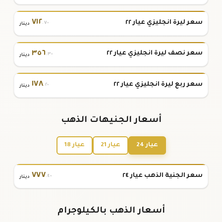
٧١٢
سعر ليرة انجليزي عيار ٢٢
.٧٠
دينار
٣٥٦
سعر نصف ليرة انجليزي عيار ٢٢
.٣٠
دينار
١٧٨
سعر ربع ليرة انجليزي عيار ٢٢
.٢٠
دينار
أسعار الجنيهات الذهب
عيار 24
عيار 21
عيار 18
٧٧٧
سعر الجنية الذهب عيار ٢٤
.٤٠
دينار
أسعار الذهب بالكيلوجرام