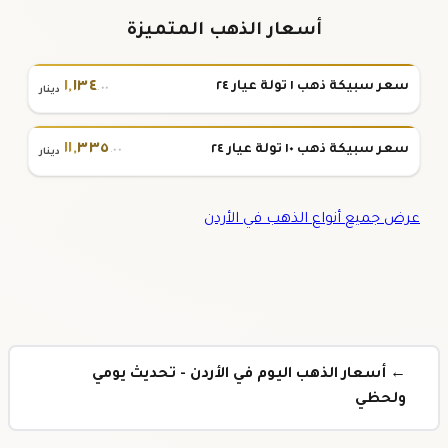
أسعار الذهب المتميزة
١
,
١٣٤
سعر سبيكة ذهب ١ تولة عيار ٢٤
.٠٠
دينار
١١
,
٣٣٥
سعر سبيكة ذهب ١٠ تولة عيار ٢٤
.٠٠
دينار
عرض جميع أنواع الذهب في الأردن
← أسعار الذهب اليوم في الأردن - تحديث يومي
ولحظي