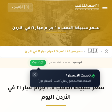
🇯🇴
الأردن
▼
سعر سبيكة الذهب ٢.٥ جرام عيار ٢١ في الأردن
🇯🇴
سعر سبيكة الذهب 2.5 جرام عيار 21 في الأردن
تحديث
آخر تحديث
:
الجمعة ٠٧
٢٠٢٦ -
/٠٨/
٠٩:٠٥
ص
تحديث الأسعار؟
اضغط هنا للحصول على أحدث الأسعار فوراً
سعر سبيكة الذهب ٢.٥ جرام عيار ٢١ في
الأردن اليوم