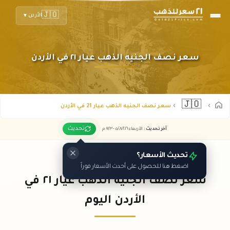
🇯🇴
الأردن
▼
سعر نصف الجنيه الذهب عيار ٢١ في الأردن
🇯🇴
سعر نصف الجنيه الذهب عيار 21 في الأردن
تحديث
آخر تحديث
:
الأربعاء ٠٥
٢٠٢٦ -
/٠٨/
٠٩:٢٣
م
تحديث الأسعار؟
اضغط هنا للحصول على أحدث الأسعار فوراً
سعر نصف الجنيه الذهب عيار ٢١ في
الأردن اليوم