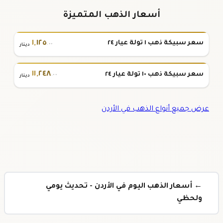
أسعار الذهب المتميزة
١
,
١٢٥
سعر سبيكة ذهب ١ تولة عيار ٢٤
.٠٠
دينار
١١
,
٢٤٨
سعر سبيكة ذهب ١٠ تولة عيار ٢٤
.٠٠
دينار
عرض جميع أنواع الذهب في الأردن
← أسعار الذهب اليوم في الأردن - تحديث يومي
ولحظي