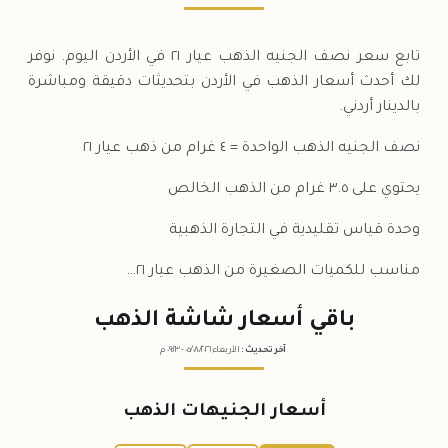
تابع سعر نصف الجنيه الذهب عيار ٢١ في الأردن اليوم. نوفر
لك أحدث أسعار الذهب في الأردن بتحديثات دقيقة ومباشرة
بالدينار أردني.
نصف الجنيه الذهب الواحدة = ٤ غرام من ذهب عيار ٢١
يحتوي على ٣.٥ غرام من الذهب الخالص
وحدة قياس تقليدية في التجارة الذهبية
مناسب للكميات الصغيرة من الذهب عيار ٢١…
باقي أسعار شاشة الذهب
آخر تحديث
:
الأربعاء ٠٥
٢٠٢٦ -
/٠٨/
٠٩:٢٣
م
أسعار الجنيهات الذهب