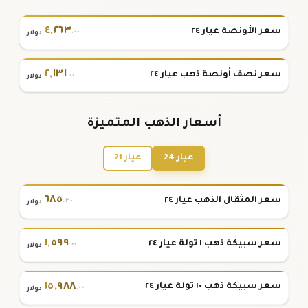
٤
,
٢٦٣
سعر الأونصة عيار ٢٤
.٠٠
دولار
٢
,
١٣١
سعر نصف أونصة ذهب عيار ٢٤
.٠٠
دولار
أسعار الذهب المتميزة
عيار 24
عيار 21
٦٨٥
سعر المثقال الذهب عيار ٢٤
.٣٠
دولار
١
,
٥٩٩
سعر سبيكة ذهب ١ تولة عيار ٢٤
.٠٠
دولار
١٥
,
٩٨٨
سعر سبيكة ذهب ١٠ تولة عيار ٢٤
.٠٠
دولار