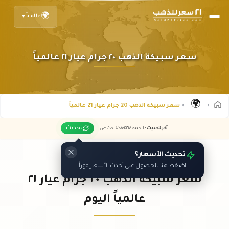
🌍
عالمياً
▼
سعر سبيكة الذهب ٢٠ جرام عيار ٢١ عالمياً
🌍
سعر سبيكة الذهب 20 جرام عيار 21 عالمياً
تحديث
آخر تحديث
:
الجمعة ٠٧
٢٠٢٦ -
/٠٨/
٠٦:٠٥
ص
تحديث الأسعار؟
اضغط هنا للحصول على أحدث الأسعار فوراً
سعر سبيكة الذهب ٢٠ جرام عيار ٢١
عالمياً اليوم