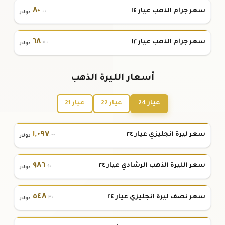
٨٠
سعر جرام الذهب عيار ١٤
.٠٠
دولار
٦٨
سعر جرام الذهب عيار ١٢
.٥٠
دولار
أسعار الليرة الذهب
عيار 24
عيار 22
عيار 21
١
,
٠٩٧
سعر ليرة انجليزي عيار ٢٤
.٠٠
دولار
٩٨٦
سعر الليرة الذهب الرشادي عيار ٢٤
.٩٠
دولار
٥٤٨
سعر نصف ليرة انجليزي عيار ٢٤
.٣٠
دولار