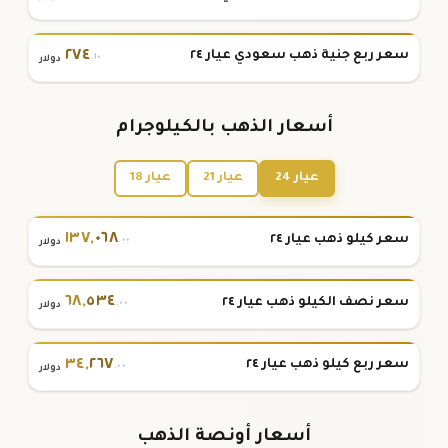
٢٧٤
سعر ربع جنية ذهب سعودي عيار ٢٤
.١٠
دولار
أسعار الذهب بالكيلوجرام
عيار 24
عيار 21
عيار 18
١٣٧
,
٠٦٨
سعر كيلو ذهب عيار ٢٤
.٠٠
دولار
٦٨
,
٥٣٤
سعر نصف الكيلو ذهب عيار ٢٤
.٠٠
دولار
٣٤
,
٢٦٧
سعر ربع كيلو ذهب عيار ٢٤
.٠٠
دولار
أسعار أونصة الذهب