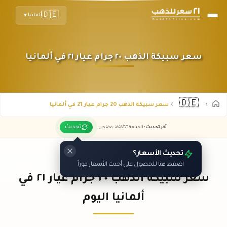
🇩🇪
ألمانيا
▼
سعر سبيكة الذهب ٢٠ جرام عيار ٢١ في ألمانيا
🇩🇪
سعر سبيكة الذهب 20 جرام عيار 21 في ألمانيا
تحديث
آخر تحديث
:
الجمعة ٠٧
٢٠٢٦ -
/٠٨/
٠٧:٠٥
ص
تحديث الأسعار؟
اضغط هنا للحصول على أحدث الأسعار فوراً
سعر سبيكة الذهب ٢٠ جرام عيار ٢١ في
ألمانيا اليوم