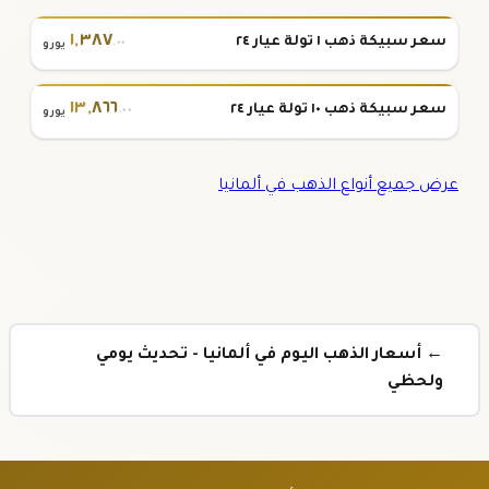
١
,
٣٨٧
سعر سبيكة ذهب ١ تولة عيار ٢٤
.٠٠
يورو
١٣
,
٨٦٦
سعر سبيكة ذهب ١٠ تولة عيار ٢٤
.٠٠
يورو
عرض جميع أنواع الذهب في ألمانيا
← أسعار الذهب اليوم في ألمانيا - تحديث يومي
ولحظي