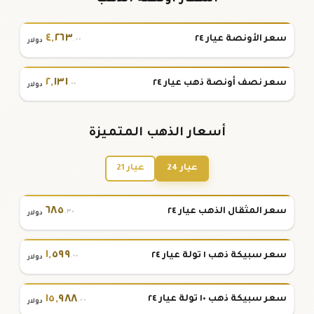
٤
,
٢٦٣
سعر الأونصة عيار ٢٤
.٠٠
دولار
٢
,
١٣١
سعر نصف أونصة ذهب عيار ٢٤
.٠٠
دولار
أسعار الذهب المتميزة
عيار 24
عيار 21
٦٨٥
سعر المثقال الذهب عيار ٢٤
.٣٠
دولار
١
,
٥٩٩
سعر سبيكة ذهب ١ تولة عيار ٢٤
.٠٠
دولار
١٥
,
٩٨٨
سعر سبيكة ذهب ١٠ تولة عيار ٢٤
.٠٠
دولار