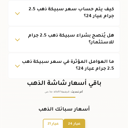
كيف يتم حساب سعر سبيكة ذهب 2.5
جرام عيار 24؟
هل يُنصح بشراء سبيكة ذهب 2.5 جرام
للاستثمار؟
ما العوامل المؤثرة في سعر سبيكة ذهب
2.5 جرام عيار 24؟
باقي أسعار شاشة الذهب
آخر تحديث
:
الجمعة ٠٧
٢٠٢٦ -
/٠٨/
٠٦:٠٥
ص
أسعار سبائك الذهب
عيار 24
عيار 21