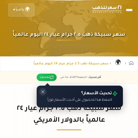
🌍
عالمياً
▼
سعر سبيكة ذهب ٢.٥ جرام عيار ٢٤ اليوم عالمياً
🌍
سعر سبيكة ذهب 2.5 جرام عيار 24 اليوم عالمياً
تحديث
آخر تحديث
:
الجمعة ٠٧
٢٠٢٦ -
/٠٨/
٠٦:٠٥
ص
تحديث الأسعار؟
اضغط هنا للحصول على أحدث الأسعار فوراً
سعر سبيكة ذهب ٢.٥ جرام عيار ٢٤
عالمياً بالدولار الأمريكي