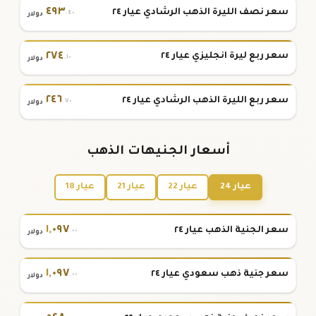
٤٩٣
سعر نصف الليرة الذهب الرشادي عيار ٢٤
.٤٠
دولار
٢٧٤
سعر ربع ليرة انجليزي عيار ٢٤
.١٠
دولار
٢٤٦
سعر ربع الليرة الذهب الرشادي عيار ٢٤
.٧٠
دولار
أسعار الجنيهات الذهب
عيار 24
عيار 22
عيار 21
عيار 18
١
,
٠٩٧
سعر الجنية الذهب عيار ٢٤
.٠٠
دولار
١
,
٠٩٧
سعر جنية ذهب سعودي عيار ٢٤
.٠٠
دولار