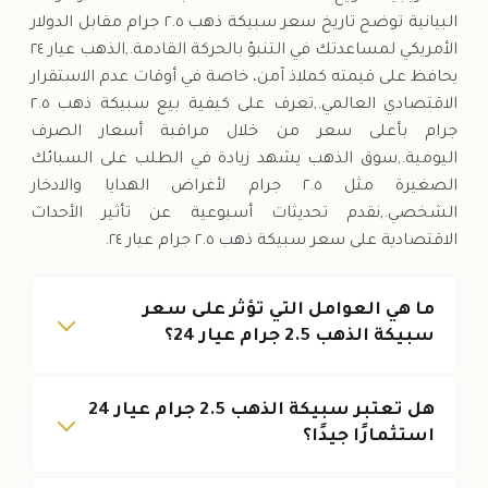
البيانية توضح تاريخ سعر سبيكة ذهب ٢.٥ جرام مقابل الدولار
الأمريكي لمساعدتك في التنبؤ بالحركة القادمة.,الذهب عيار ٢٤
يحافظ على قيمته كملاذ آمن، خاصة في أوقات عدم الاستقرار
الاقتصادي العالمي.,تعرف على كيفية بيع سبيكة ذهب ٢.٥
جرام بأعلى سعر من خلال مراقبة أسعار الصرف
اليومية.,سوق الذهب يشهد زيادة في الطلب على السبائك
الصغيرة مثل ٢.٥ جرام لأغراض الهدايا والادخار
الشخصي.,نقدم تحديثات أسبوعية عن تأثير الأحداث
الاقتصادية على سعر سبيكة ذهب ٢.٥ جرام عيار ٢٤.
ما هي العوامل التي تؤثر على سعر
سبيكة الذهب 2.5 جرام عيار 24؟
هل تعتبر سبيكة الذهب 2.5 جرام عيار 24
استثمارًا جيدًا؟