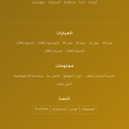
أيرلندا
كندا
بريطانيا
أستراليا
سويسرا
العيارات
عيار 24
عيار 22
عيار 21
عيار 18
الأونصة (24K)
الجنية (21K)
الجنية (24K)
الجنية (18K)
معلومات
حاسبة أسعار الذهب
حول الموقع
اتصل بنا
سياسة الخصوصية
أعلن معنا
تابعنا
فيسبوك
تويتر
إنستغرام
YouTube