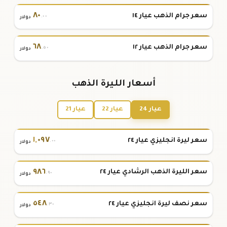
٨٠
سعر جرام الذهب عيار ١٤
.٠٠
دولار
٦٨
سعر جرام الذهب عيار ١٢
.٥٠
دولار
أسعار الليرة الذهب
عيار 24
عيار 22
عيار 21
١
,
٠٩٧
سعر ليرة انجليزي عيار ٢٤
.٠٠
دولار
٩٨٦
سعر الليرة الذهب الرشادي عيار ٢٤
.٩٠
دولار
٥٤٨
سعر نصف ليرة انجليزي عيار ٢٤
.٣٠
دولار