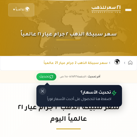
🌍
عالمياً
▼
سعر سبيكة الذهب ٢ جرام عيار ٢١ عالمياً
🌍
سعر سبيكة الذهب 2 جرام عيار 21 عالمياً
تحديث
آخر تحديث
:
الجمعة ٠٧
٢٠٢٦ -
/٠٨/
٠٦:٠٥
ص
تحديث الأسعار؟
اضغط هنا للحصول على أحدث الأسعار فوراً
سعر سبيكة الذهب ٢ جرام عيار ٢١
عالمياً اليوم