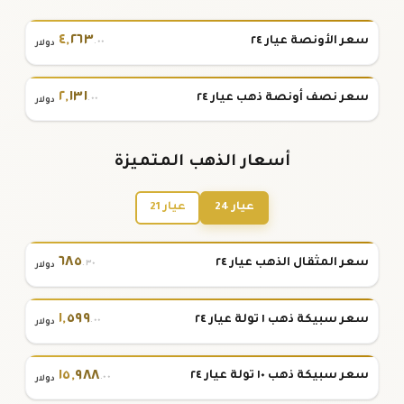
٤
,
٢٦٣
سعر الأونصة عيار ٢٤
.٠٠
دولار
٢
,
١٣١
سعر نصف أونصة ذهب عيار ٢٤
.٠٠
دولار
أسعار الذهب المتميزة
عيار 24
عيار 21
٦٨٥
سعر المثقال الذهب عيار ٢٤
.٣٠
دولار
١
,
٥٩٩
سعر سبيكة ذهب ١ تولة عيار ٢٤
.٠٠
دولار
١٥
,
٩٨٨
سعر سبيكة ذهب ١٠ تولة عيار ٢٤
.٠٠
دولار