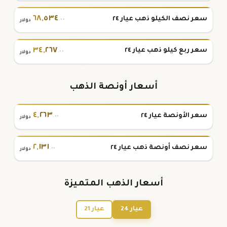
٦٨
,
٥٣٤
سعر نصف الكيلو ذهب عيار ٢٤
.٠٠
دولار
٣٤
,
٢٦٧
سعر ربع كيلو ذهب عيار ٢٤
.٠٠
دولار
أسعار أونصة الذهب
٤
,
٢٦٣
سعر الأونصة عيار ٢٤
.٠٠
دولار
٢
,
١٣١
سعر نصف أونصة ذهب عيار ٢٤
.٠٠
دولار
أسعار الذهب المتميزة
عيار 24
عيار 21