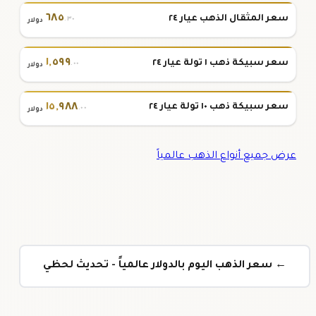
٦٨٥
سعر المثقال الذهب عيار ٢٤
.٣٠
دولار
١
,
٥٩٩
سعر سبيكة ذهب ١ تولة عيار ٢٤
.٠٠
دولار
١٥
,
٩٨٨
سعر سبيكة ذهب ١٠ تولة عيار ٢٤
.٠٠
دولار
عرض جميع أنواع الذهب عالمياً
← سعر الذهب اليوم بالدولار عالمياً - تحديث لحظي