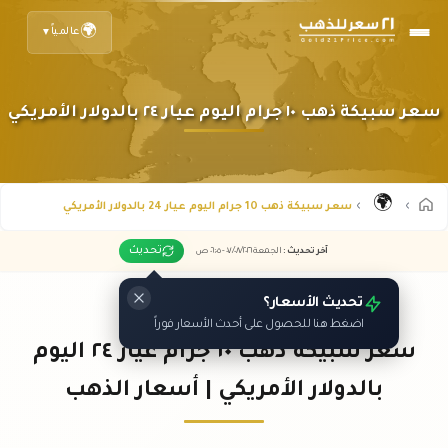
🌍
عالمياً
▼
سعر سبيكة ذهب ١٠ جرام اليوم عيار ٢٤ بالدولار الأمريكي
🌍
سعر سبيكة ذهب 10 جرام اليوم عيار 24 بالدولار الأمريكي
تحديث
آخر تحديث
:
الجمعة ٠٧
٢٠٢٦ -
/٠٨/
٠٦:٠٥
ص
تحديث الأسعار؟
اضغط هنا للحصول على أحدث الأسعار فوراً
سعر سبيكة ذهب ١٠ جرام عيار ٢٤ اليوم
بالدولار الأمريكي | أسعار الذهب