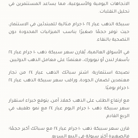
الاتجاهات اليومية والأسبوعية، مما يساعد المستثمرين في
تحليل التقلبات.
سبيكة الذهب عيار ٢٤ ١٠ جرام مثالية للمبتدئين في الاستثمار،
حيث توفر حجمًا صغيرًا يناسب الميزانيات المحدودة دون
التضحية بالنقاء.
في الأسواق العالمية، يُقارن سعر سبيكة ذهب ١٠ جرام عيار ٢٤
بأسعار لندن أو نيويورك، معتمدًا على معامل الذهب الدوليين.
نصيحة استثمارية: اشترِ سبائك الذهب عيار ٢٤ من تجار
معتمدين لضمان الجودة، وراقب سعر سبيكة الذهب عيار ٢٤
١٠ جرام يوميًا.
مع ارتفاع الطلب على الذهب كملاذ آمن، يتوقع خبراء استقرار
سعر سبيكة ذهب ١٠ جرام اليوم عيار ٢٤ مع نمو طفيف في
الربع القادم.
قارن سعر سبيكة ذهب ١٠ جرام عيار ٢٤ مع سبائك أكبر حجمًا؛
فالصغيرة أكثر سيولة في البيع السريع.