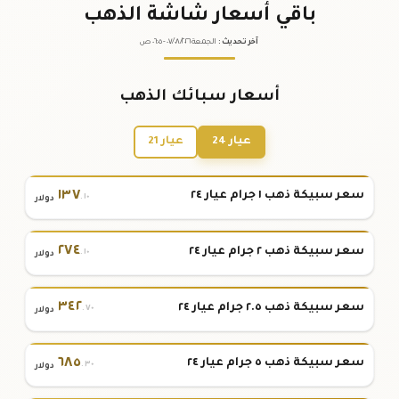
باقي أسعار شاشة الذهب
آخر تحديث
:
الجمعة ٠٧
٢٠٢٦ -
/٠٨/
٠٦:٠٥
ص
أسعار سبائك الذهب
عيار 24
عيار 21
١٣٧
سعر سبيكة ذهب ١ جرام عيار ٢٤
.١٠
دولار
٢٧٤
سعر سبيكة ذهب ٢ جرام عيار ٢٤
.١٠
دولار
٣٤٢
سعر سبيكة ذهب ٢.٥ جرام عيار ٢٤
.٧٠
دولار
٦٨٥
سعر سبيكة ذهب ٥ جرام عيار ٢٤
.٣٠
دولار