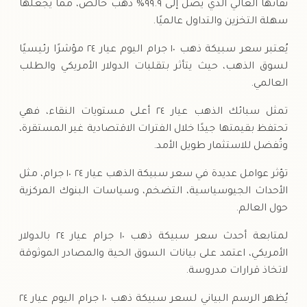
نقائها العالي الذي يصل إلى ٩٩.٩% ذهب خالص، مما يجعلها
سهلة التخزين والتداول عالميًا.
يُعتبر سعر سبيكة ذهب ١٠ جرام اليوم عيار ٢٤ مؤشرًا رئيسيًا
لسوق الذهب، حيث يتأثر بتقلبات الدولار الأمريكي والطلب
العالمي.
تمثل سبائك الذهب عيار ٢٤ أعلى مستويات النقاء، فهي
تحتفظ بقيمتها جيدًا خلال الفترات الاقتصادية غير المستقرة،
وتُفضل للاستثمار طويل الأمد.
تؤثر عوامل عديدة في سعر سبيكة الذهب عيار ٢٤ ١٠ جرام، مثل
الأحداث الجيوسياسية، التضخم، وسياسات البنوك المركزية
حول العالم.
لمتابعة أحدث سعر سبيكة ذهب ١٠ جرام عيار ٢٤ بالدولار
الأمريكي، اعتمد على بيانات السوق الحية والمصادر الموثوقة
لاتخاذ قرارات مدروسة.
يُظهر الرسم البياني لسعر سبيكة ذهب ١٠ جرام اليوم عيار ٢٤