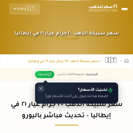
🇮🇹
إيطاليا
▼
سعر سبيكة الذهب ٢٠ جرام عيار ٢١ في إيطاليا
🇮🇹
سعر سبيكة الذهب 20 جرام عيار 21 في إيطاليا
تحديث
آخر تحديث
:
الجمعة ٠٧
٢٠٢٦ -
/٠٨/
٠٧:٠٥
ص
تحديث الأسعار؟
اضغط هنا للحصول على أحدث الأسعار فوراً
سعر سبيكة الذهب ٢٠ جرام عيار ٢١ في
إيطاليا - تحديث مباشر باليورو