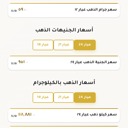
٥٩
سعر جرام الذهب عيار ١٢
.٤٠
يورو
أسعار الجنيهات الذهب
عيار 24
عيار 21
عيار 18
٩٥١
سعر الجنية الذهب عيار ٢٤
.٠٠
يورو
أسعار الذهب بالكيلوجرام
عيار 24
عيار 21
عيار 18
١١٨
,
٨٨١
سعر كيلو ذهب عيار ٢٤
.٠٠
يورو